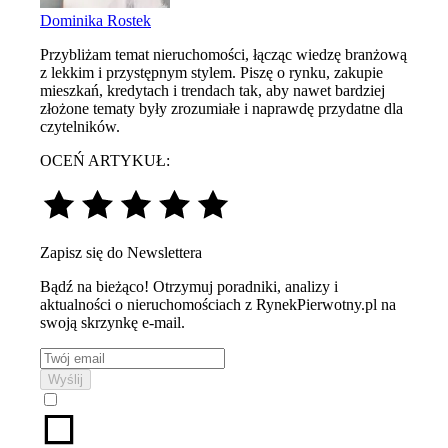
Dominika Rostek
Przybliżam temat nieruchomości, łącząc wiedzę branżową
z lekkim i przystępnym stylem. Piszę o rynku, zakupie
mieszkań, kredytach i trendach tak, aby nawet bardziej
złożone tematy były zrozumiałe i naprawdę przydatne dla
czytelników.
OCEŃ ARTYKUŁ:
Zapisz się do Newslettera
Bądź na bieżąco! Otrzymuj poradniki, analizy i
aktualności o nieruchomościach z RynekPierwotny.pl na
swoją skrzynkę e-mail.
Wyślij