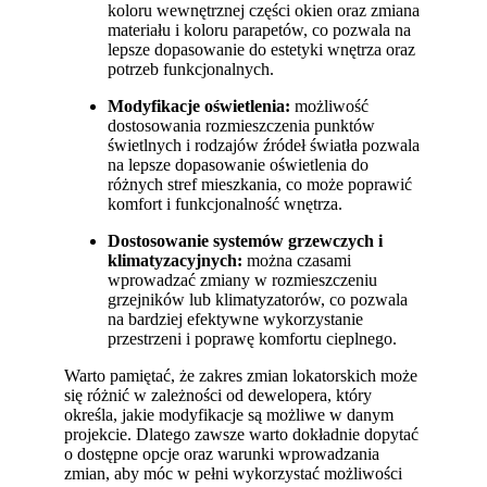
koloru wewnętrznej części okien oraz zmiana
materiału i koloru parapetów, co pozwala na
lepsze dopasowanie do estetyki wnętrza oraz
potrzeb funkcjonalnych.
Modyfikacje oświetlenia:
możliwość
dostosowania rozmieszczenia punktów
świetlnych i rodzajów źródeł światła pozwala
na lepsze dopasowanie oświetlenia do
różnych stref mieszkania, co może poprawić
komfort i funkcjonalność wnętrza.
Dostosowanie systemów grzewczych i
klimatyzacyjnych:
można czasami
wprowadzać zmiany w rozmieszczeniu
grzejników lub klimatyzatorów, co pozwala
na bardziej efektywne wykorzystanie
przestrzeni i poprawę komfortu cieplnego.
Warto pamiętać, że zakres zmian lokatorskich może
się różnić w zależności od dewelopera, który
określa, jakie modyfikacje są możliwe w danym
projekcie. Dlatego zawsze warto dokładnie dopytać
o dostępne opcje oraz warunki wprowadzania
zmian, aby móc w pełni wykorzystać możliwości