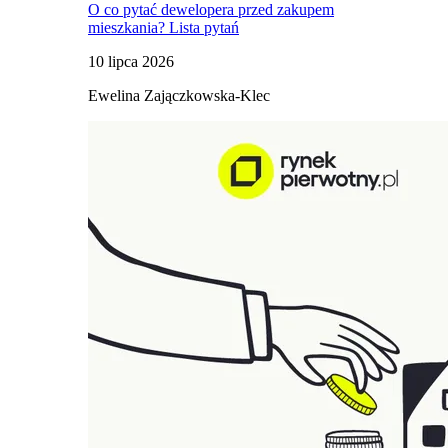
O co pytać dewelopera przed zakupem
mieszkania? Lista pytań
10 lipca 2026
Ewelina Zajączkowska-Klec