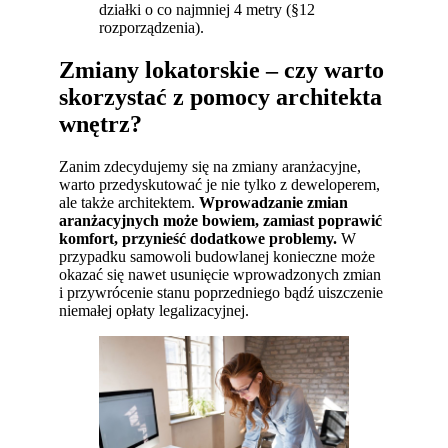
działki o co najmniej 4 metry (§12
rozporządzenia).
Zmiany lokatorskie – czy warto
skorzystać z pomocy architekta
wnętrz?
Zanim zdecydujemy się na zmiany aranżacyjne,
warto przedyskutować je nie tylko z deweloperem,
ale także architektem.
Wprowadzanie zmian
aranżacyjnych może bowiem, zamiast poprawić
komfort, przynieść dodatkowe problemy.
W
przypadku samowoli budowlanej konieczne może
okazać się nawet usunięcie wprowadzonych zmian
i przywrócenie stanu poprzedniego bądź uiszczenie
niemałej opłaty legalizacyjnej.