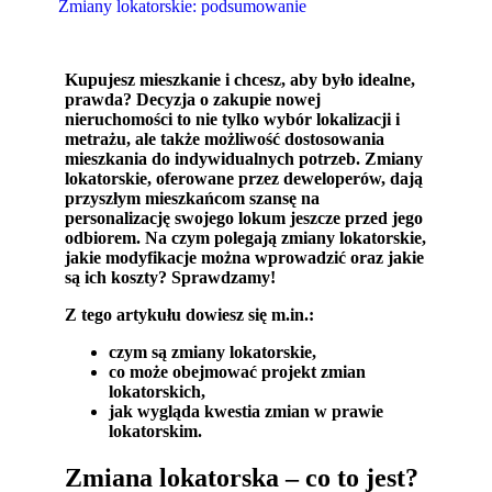
Zmiany lokatorskie: podsumowanie
Kupujesz mieszkanie i chcesz, aby było idealne,
prawda? Decyzja o zakupie nowej
nieruchomości to nie tylko wybór lokalizacji i
metrażu, ale także możliwość dostosowania
mieszkania do indywidualnych potrzeb. Zmiany
lokatorskie, oferowane przez deweloperów, dają
przyszłym mieszkańcom szansę na
personalizację swojego lokum jeszcze przed jego
odbiorem. Na czym polegają zmiany lokatorskie,
jakie modyfikacje można wprowadzić oraz jakie
są ich koszty? Sprawdzamy!
Z tego artykułu dowiesz się m.in.:
czym są zmiany lokatorskie,
co może obejmować projekt zmian
lokatorskich,
jak wygląda kwestia zmian w prawie
lokatorskim.
Zmiana lokatorska – co to jest?