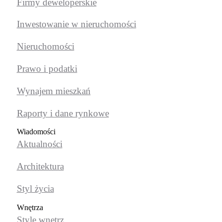
Firmy deweloperskie
Inwestowanie w nieruchomości
Nieruchomości
Prawo i podatki
Wynajem mieszkań
Raporty i dane rynkowe
Wiadomości
Aktualności
Architektura
Styl życia
Wnętrza
Style wnętrz