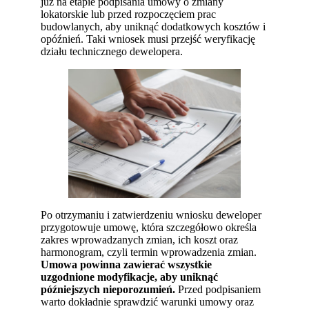
już na etapie podpisania umowy o zmiany
lokatorskie lub przed rozpoczęciem prac
budowlanych, aby uniknąć dodatkowych kosztów i
opóźnień. Taki wniosek musi przejść weryfikację
działu technicznego dewelopera.
Po otrzymaniu i zatwierdzeniu wniosku deweloper
przygotowuje umowę, która szczegółowo określa
zakres wprowadzanych zmian, ich koszt oraz
harmonogram, czyli termin wprowadzenia zmian.
Umowa powinna zawierać wszystkie
uzgodnione modyfikacje, aby uniknąć
późniejszych nieporozumień.
Przed podpisaniem
warto dokładnie sprawdzić warunki umowy oraz