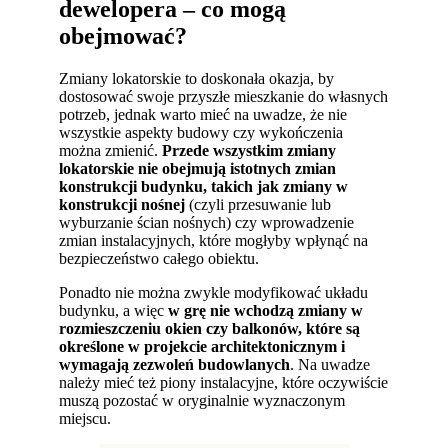
dewelopera – co mogą
obejmować?
Zmiany lokatorskie to doskonała okazja, by
dostosować swoje przyszłe mieszkanie do własnych
potrzeb, jednak warto mieć na uwadze, że nie
wszystkie aspekty budowy czy wykończenia
można zmienić.
Przede wszystkim zmiany
lokatorskie nie obejmują istotnych zmian
konstrukcji budynku, takich jak zmiany w
konstrukcji nośnej
(czyli przesuwanie lub
wyburzanie ścian nośnych) czy wprowadzenie
zmian instalacyjnych, które mogłyby wpłynąć na
bezpieczeństwo całego obiektu.
Ponadto nie można zwykle modyfikować układu
budynku, a więc
w grę nie wchodzą zmiany w
rozmieszczeniu okien czy balkonów, które są
określone w projekcie architektonicznym i
wymagają zezwoleń budowlanych
. Na uwadze
należy mieć też piony instalacyjne, które oczywiście
muszą pozostać w oryginalnie wyznaczonym
miejscu.