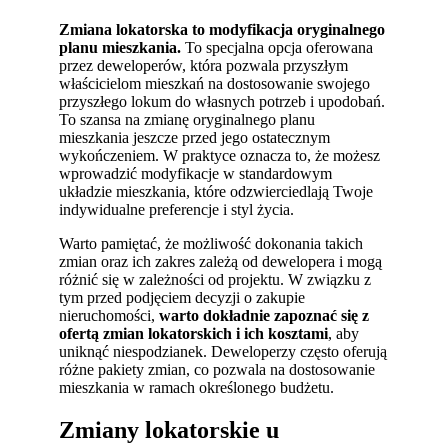
Zmiana lokatorska to modyfikacja oryginalnego
planu mieszkania.
To specjalna opcja oferowana
przez deweloperów, która pozwala przyszłym
właścicielom mieszkań na dostosowanie swojego
przyszłego lokum do własnych potrzeb i upodobań.
To szansa na zmianę oryginalnego planu
mieszkania jeszcze przed jego ostatecznym
wykończeniem. W praktyce oznacza to, że możesz
wprowadzić modyfikacje w standardowym
układzie mieszkania, które odzwierciedlają Twoje
indywidualne preferencje i styl życia.
Warto pamiętać, że możliwość dokonania takich
zmian oraz ich zakres zależą od dewelopera i mogą
różnić się w zależności od projektu. W związku z
tym przed podjęciem decyzji o zakupie
nieruchomości,
warto dokładnie zapoznać się z
ofertą zmian lokatorskich i ich kosztami
, aby
uniknąć niespodzianek. Deweloperzy często oferują
różne pakiety zmian, co pozwala na dostosowanie
mieszkania w ramach określonego budżetu.
Zmiany lokatorskie u