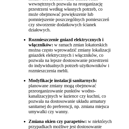
wewnętrznych pozwala na reorganizację
przestrzeni według własnych potrzeb, co
może obejmować powiększenie lub
pomniejszenie poszczególnych pomieszczeń
czy stworzenie dodatkowych ścianek
działowych.
Rozmieszczenie gniazd elektrycznych i
włączników:
w ramach zmian lokatorskich
można często wprowadzić zmiany lokalizacji
gniazdek elektrycznych i włączników, co
pozwala na lepsze dostosowanie przestrzeni
do indywidualnych potrzeb użytkowników i
rozmieszczenia mebli.
Modyfikacje instalacji sanitarnych:
planowane zmiany mogą obejmować
przeorganizowanie punktów wodno-
kanalizacyjnych w łazience czy kuchni, co
pozwala na dostosowanie układu armatury
sanitarnej do preferencji, np. zmiana miejsca
umywalki czy wanny.
Zmiana okien czy parapetów:
w niektórych
przypadkach możliwe jest dostosowanie