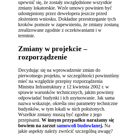
upewnić się, że zostały uwzględnione wszystkie
zmiany lokatorskie. Wzór umowy powinien być
udostępniony przez dewelopera jeszcze przed
złożeniem wniosku. Dokładne przestrzeganie tych
kroków pomoże w zapewnieniu, że zmiany zostaną
zrealizowane zgodnie z oczekiwaniami i w
terminie.
Zmiany w projekcie –
rozporządzenie
Decydując się na wprowadzenie zmian do
pierwotnego projektu, w szczególności powinniśmy
mieć na względzie przepisy rozporządzenia
Ministra Infrastruktury z 12 kwietnia 2002 r. w
sprawie warunków technicznych, jakim powinny
odpowiadać budynki i ich usytuowanie. Jak sama
nazwa wskazuje, określa ono parametry techniczne
budynków, w tym lokali w nich położonych.
Wszelkie zmiany muszą być zgodne z jego
przepisami.
W innym przypadku narażamy się
bowiem na zarzut
samowoli budowlanej
.
Na
jakie aspekty należy zwrócić szczególną uwagę?