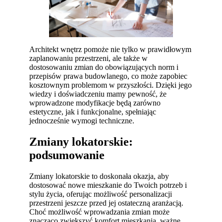
Architekt wnętrz pomoże nie tylko w prawidłowym
zaplanowaniu przestrzeni, ale także w
dostosowaniu zmian do obowiązujących norm i
przepisów prawa budowlanego, co może zapobiec
kosztownym problemom w przyszłości. Dzięki jego
wiedzy i doświadczeniu mamy pewność, że
wprowadzone modyfikacje będą zarówno
estetyczne, jak i funkcjonalne, spełniając
jednocześnie wymogi techniczne.
Zmiany lokatorskie:
podsumowanie
Zmiany lokatorskie to doskonała okazja, aby
dostosować nowe mieszkanie do Twoich potrzeb i
stylu życia, oferując możliwość personalizacji
przestrzeni jeszcze przed jej ostateczną aranżacją.
Choć możliwość wprowadzania zmian może
znacząco zwiększyć komfort mieszkania, ważne