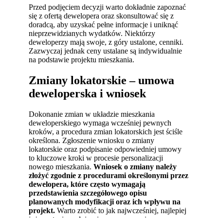
Przed podjęciem decyzji warto dokładnie zapoznać
się z ofertą dewelopera oraz skonsultować się z
doradcą, aby uzyskać pełne informacje i uniknąć
nieprzewidzianych wydatków. Niektórzy
deweloperzy mają swoje, z góry ustalone, cenniki.
Zazwyczaj jednak ceny ustalane są indywidualnie
na podstawie projektu mieszkania.
Zmiany lokatorskie – umowa
deweloperska i wniosek
Dokonanie zmian w układzie mieszkania
deweloperskiego wymaga wcześniej pewnych
kroków, a procedura zmian lokatorskich jest ściśle
określona. Zgłoszenie wniosku o zmiany
lokatorskie oraz podpisanie odpowiedniej umowy
to kluczowe kroki w procesie personalizacji
nowego mieszkania.
Wniosek o zmiany należy
złożyć zgodnie z procedurami określonymi przez
dewelopera, które często wymagają
przedstawienia szczegółowego opisu
planowanych modyfikacji oraz ich wpływu na
projekt.
Warto zrobić to jak najwcześniej, najlepiej