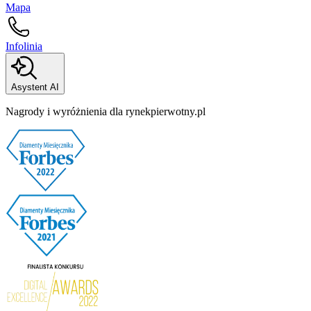
Mapa
Infolinia
Asystent AI
Nagrody i wyróżnienia dla rynekpierwotny.pl