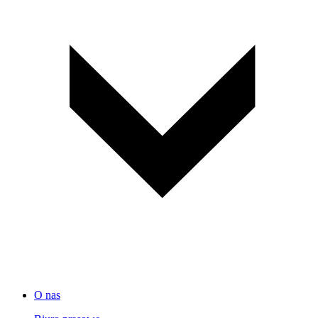
O nas