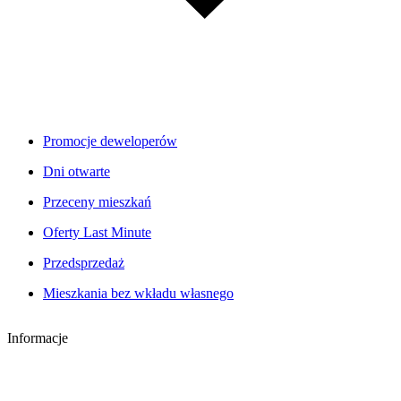
Promocje deweloperów
Dni otwarte
Przeceny mieszkań
Oferty Last Minute
Przedsprzedaż
Mieszkania bez wkładu własnego
Informacje