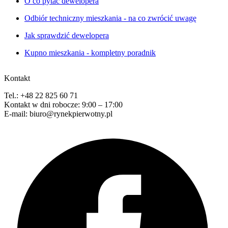
O co pytać dewelopera
Odbiór techniczny mieszkania - na co zwrócić uwagę
Jak sprawdzić dewelopera
Kupno mieszkania - kompletny poradnik
Kontakt
Tel.: +48 22 825 60 71
Kontakt w dni robocze: 9:00 – 17:00
E-mail: biuro@rynekpierwotny.pl