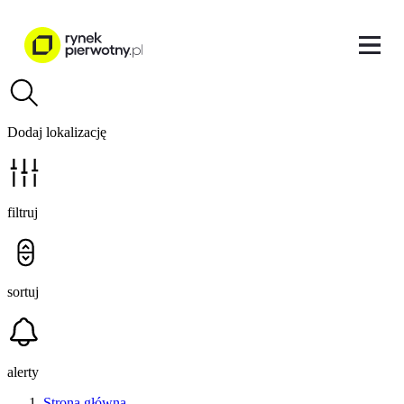
Dodaj lokalizację
filtruj
sortuj
alerty
Strona główna