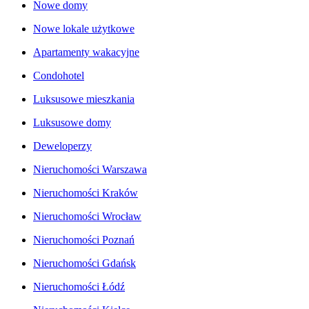
Nowe domy
Nowe lokale użytkowe
Apartamenty wakacyjne
Condohotel
Luksusowe mieszkania
Luksusowe domy
Deweloperzy
Nieruchomości Warszawa
Nieruchomości Kraków
Nieruchomości Wrocław
Nieruchomości Poznań
Nieruchomości Gdańsk
Nieruchomości Łódź