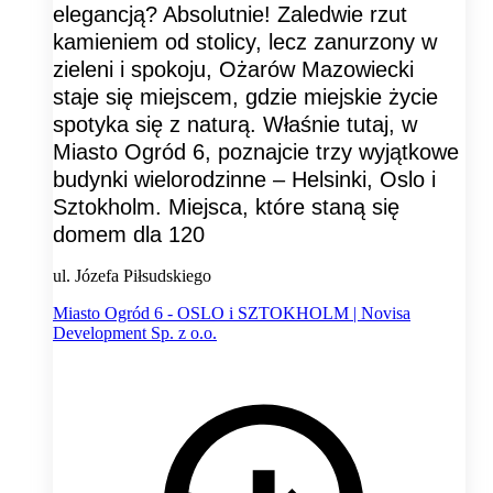
elegancją? Absolutnie! Zaledwie rzut
kamieniem od stolicy, lecz zanurzony w
zieleni i spokoju, Ożarów Mazowiecki
staje się miejscem, gdzie miejskie życie
spotyka się z naturą. Właśnie tutaj, w
Miasto Ogród 6, poznajcie trzy wyjątkowe
budynki wielorodzinne – Helsinki, Oslo i
Sztokholm. Miejsca, które staną się
domem dla 120
ul. Józefa Piłsudskiego
Miasto Ogród 6 - OSLO i SZTOKHOLM | Novisa
Development Sp. z o.o.