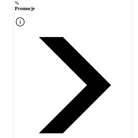
%
Promocje