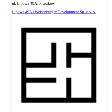
ul. Lipowa 49A, Pruszków
Lipowa 49A | Weisenburger Development Sp. z o. o.