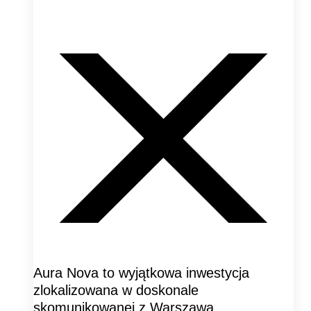
Aura Nova to wyjątkowa inwestycja
zlokalizowana w doskonale
skomunikowanej z Warszawą,