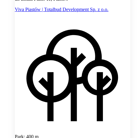
Viva Piastów | Totalbud Development Sp. z o.o.
Park: 400 m