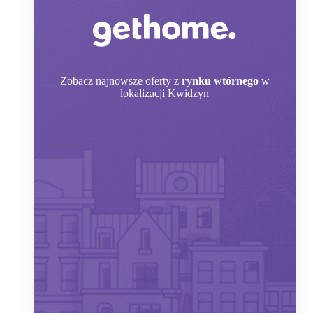
Zobacz
najnowsze oferty z
rynku wtórnego
w
lokalizacji Kwidzyn