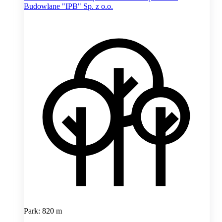
Budowlane "IPB" Sp. z o.o.
Park: 820 m