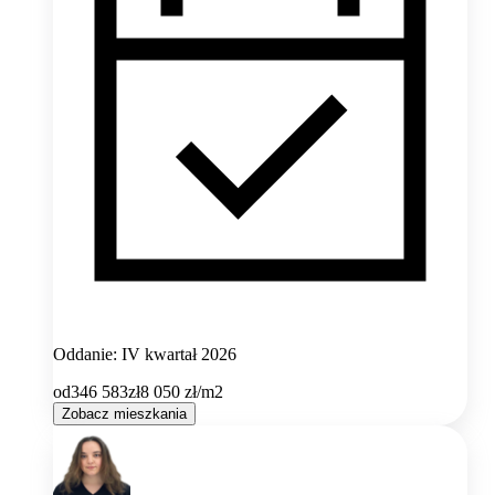
Oddanie: IV kwartał 2026
od
346 583
zł
8 050
zł/m2
Zobacz mieszkania