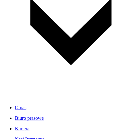
O nas
Biuro prasowe
Kariera