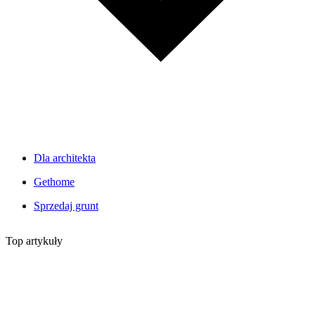
Dla architekta
Gethome
Sprzedaj grunt
Top artykuły