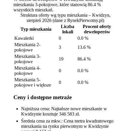
mieszkania 3-pokojowe, które stanowią 86.4 %
wszystkich mieszkań.
Struktura oferty wg typu mieszkania – Kwidzyn,
sierpień 2026
(dane z RynekPierwotny.pl)
Liczba
Procent oferty
Typ mieszkania
lokali
deweloperów
Kawalerki
0
0.0 %
Mieszkania 2-
3
13.6 %
pokojowe
Mieszkania 3-
19
86.4 %
pokojowe
Mieszkania 4-
0
0.0 %
pokojowe
Mieszkania 5-
0
0.0 %
pokojowe i większe
Ceny i dostępne metraże
Najniższa cena: Najtańsze nowe mieszkanie w
Kwidzynie kosztuje 346 583 zł.
Średnia cena za mkw.: Cena metra kwadratowego
mieszkania na rynku pierwotnym w Kwidzynie