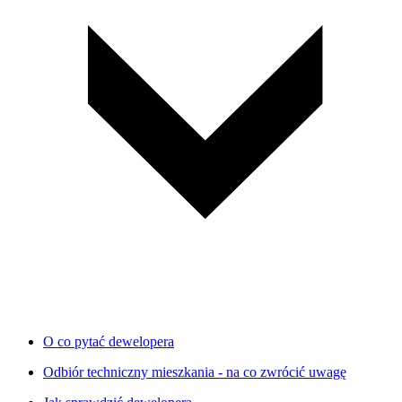
O co pytać dewelopera
Odbiór techniczny mieszkania - na co zwrócić uwagę