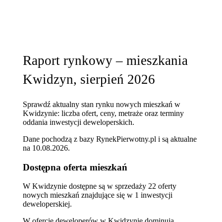
Raport rynkowy – mieszkania
Kwidzyn, sierpień 2026
Sprawdź aktualny stan rynku nowych mieszkań w
Kwidzynie: liczba ofert, ceny, metraże oraz terminy
oddania inwestycji deweloperskich.
Dane pochodzą z bazy RynekPierwotny.pl i są aktualne
na
10.08.2026
.
Dostępna oferta mieszkań
W Kwidzynie dostępne są w sprzedaży 22 oferty
nowych mieszkań znajdujące się w 1 inwestycji
deweloperskiej.
W ofercie deweloperów w Kwidzynie dominują