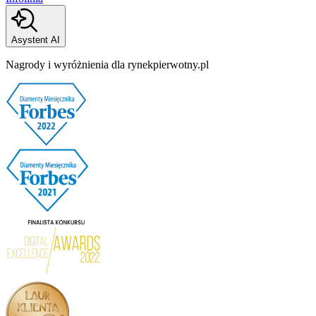
Asystent AI
Nagrody i wyróżnienia dla rynekpierwotny.pl