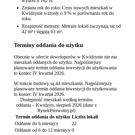
wynosi 8 162 zł.
Zmiana rok do roku: Ceny nowych mieszkań w
Kwidzynie wzrosły o 9 % w porównaniu rok do
roku.
Rozpiętość metraży: Metraże lokali zaczynają się od
42 m² i sięgają 63 m².
Terminy oddania do użytku
Obecnie w ofercie deweloperów w Kwidzynie nie ma
mieszkań oddanych do użytku. Najpóźniejszy
planowany termin oddania inwestycji do użytkowania
to koniec IV kwartał 2026.
W trakcie budowy są 44 mieszkania. Najpóźniejszy
planowany termin oddania inwestycji do użytkowania
to koniec IV kwartał 2026.
Dostępność mieszkań według terminu
oddania – Kwidzyn, sierpień 2026
(dane z
RynekPierwotny.pl)
Termin oddania do użytku
Liczba lokali
Oddanie do 6 miesięcy
22
Oddanie od 6 do 12 miesięcy
0