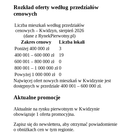
Rozkład oferty według przedziałów
cenowych
Liczba mieszkań według przedziałów
cenowych – Kwidzyn, sierpień 2026
(dane z RynekPierwotny.pl)
Zakres cenowy
Liczba lokali
Poniżej 400 000 zł
3
400 001 – 600 000 zł
19
600 001 – 800 000 zł
0
800 001 – 1 000 000 zł
0
Powyżej 1 000 000 zł
0
Najwięcej ofert nowych mieszkań w Kwidzynie jest
dostępnych w przedziale 400 001 – 600 000 zł.
Aktualne promocje
Aktualnie na rynku pierwotnym w Kwidzynie
obowiązuje 1 oferta promocyjna.
Zapisz się do newslettera, aby otrzymać powiadomienie
o obniżkach cen w tym regionie.