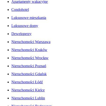
Apartamenty wakacyjne
Condohotel
Luksusowe mieszkania
Luksusowe domy
Deweloperzy
Nieruchomości Warszawa
Nieruchomości Kraków
Nieruchomości Wrocław
Nieruchomości Poznań
Nieruchomości Gdańsk
Nieruchomości Łódź
Nieruchomości Kielce
Nieruchomości Lublin