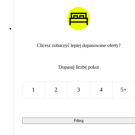
Chcesz zobaczyć lepiej dopasowane oferty?
Dopasuj liczbę pokoi
1
2
3
4
5+
Filtruj