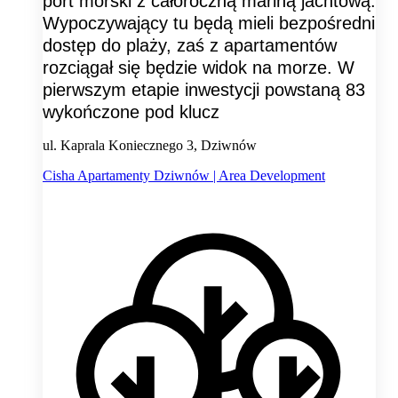
port morski z całoroczną mariną jachtową.
Wypoczywający tu będą mieli bezpośredni
dostęp do plaży, zaś z apartamentów
rozciągał się będzie widok na morze. W
pierwszym etapie inwestycji powstaną 83
wykończone pod klucz
ul. Kaprala Koniecznego 3, Dziwnów
Cisha Apartamenty Dziwnów | Area Development