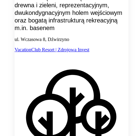
drewna i zieleni, reprezentacyjnym,
dwukondygnacyjnym holem wejściowym
oraz bogatą infrastrukturą rekreacyjną
m.in. basenem
ul. Wczasowa 8, Dźwirzyno
VacationClub Resort | Zdrojowa Invest