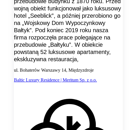
przebudowie budynku z 1870 roku. Przed
wojną obiekt funkcjonował jako luksusowy
hotel „Seeblick”, a później przerobiono go
na „Wojskowy Dom Wypoczynkowy
Bałtyk”. Pod koniec 2019 roku nasza
firma rozpoczęła prace polegające na
przebudowie „Bałtyku”. W obiekcie
powstaną 52 luksusowe apartamenty,
ekskluzywna restauracja,
ul. Bohaterów Warszawy 14, Międzyzdroje
Baltic Luxury Residence | Meritum Sp. z o.o.