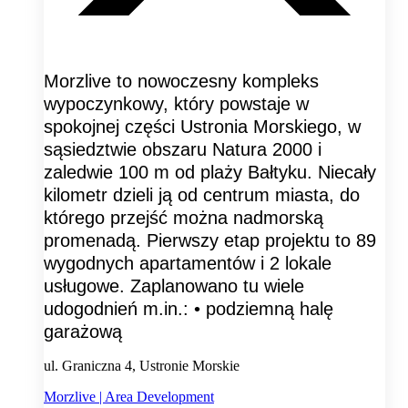
Morzlive to nowoczesny kompleks
wypoczynkowy, który powstaje w
spokojnej części Ustronia Morskiego, w
sąsiedztwie obszaru Natura 2000 i
zaledwie 100 m od plaży Bałtyku. Niecały
kilometr dzieli ją od centrum miasta, do
którego przejść można nadmorską
promenadą. Pierwszy etap projektu to 89
wygodnych apartamentów i 2 lokale
usługowe. Zaplanowano tu wiele
udogodnień m.in.: • podziemną halę
garażową
ul. Graniczna 4, Ustronie Morskie
Morzlive | Area Development