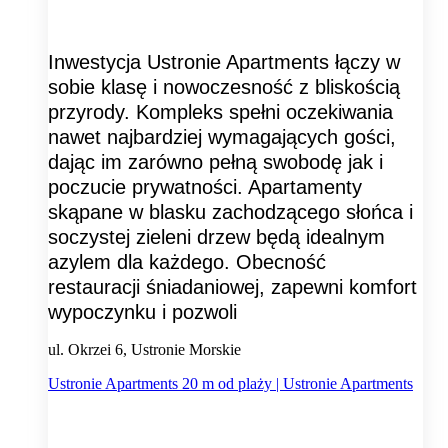
Inwestycja Ustronie Apartments łączy w
sobie klasę i nowoczesność z bliskością
przyrody. Kompleks spełni oczekiwania
nawet najbardziej wymagających gości,
dając im zarówno pełną swobodę jak i
poczucie prywatności. Apartamenty
skąpane w blasku zachodzącego słońca i
soczystej zieleni drzew będą idealnym
azylem dla każdego. Obecność
restauracji śniadaniowej, zapewni komfort
wypoczynku i pozwoli
ul. Okrzei 6, Ustronie Morskie
Ustronie Apartments 20 m od plaży | Ustronie Apartments