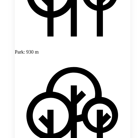
Park: 930 m