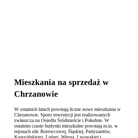
Mieszkania na sprzedaż w
Chrzanowie
W ostatnich latach powstają liczne nowe mieszkania w
Chrzanowie. Sporo inwestycji jest realizowanych
zwłaszcza na Osiedlu Śródmieście i Południe. W
ostatnim czasie budynki mieszkalne powstają m.in. w
rejonach ulic Borowcowej, Śląskiej, Partyzantów,
Kusocińskiego, Leśnej, Witosa, Lwowskiej i