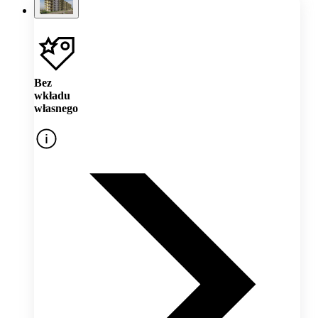
Bez
wkładu
własnego