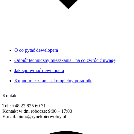
O co pytać dewelopera
Odbiór techniczny mieszkania - na co zwrócić uwagę
Jak sprawdzić dewelopera
Kupno mieszkania - kompletny poradnik
Kontakt
Tel.: +48 22 825 60 71
Kontakt w dni robocze: 9:00 – 17:00
E-mail: biuro@rynekpierwotny.pl