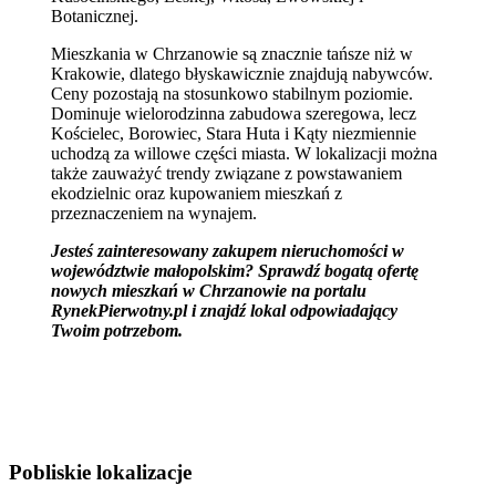
Botanicznej.
Mieszkania w Chrzanowie są znacznie tańsze niż w
Krakowie, dlatego błyskawicznie znajdują nabywców.
Ceny pozostają na stosunkowo stabilnym poziomie.
Dominuje wielorodzinna zabudowa szeregowa, lecz
Kościelec, Borowiec, Stara Huta i Kąty niezmiennie
uchodzą za willowe części miasta. W lokalizacji można
także zauważyć trendy związane z powstawaniem
ekodzielnic oraz kupowaniem mieszkań z
przeznaczeniem na wynajem.
Jesteś zainteresowany zakupem nieruchomości w
województwie małopolskim? Sprawdź bogatą ofertę
nowych mieszkań w Chrzanowie na portalu
RynekPierwotny.pl i znajdź lokal odpowiadający
Twoim potrzebom.
Pobliskie lokalizacje