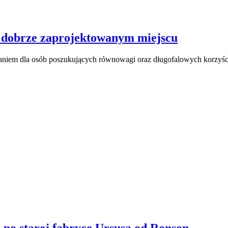
 w dobrze zaprojektowanym miejscu
zaniem dla osób poszukujących równowagi oraz długofalowych korzyśc