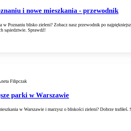
oznaniu i nowe mieszkania - przewodnik
a w Poznaniu blisko zieleni? Zobacz nasz przewodnik po najpiękniejsz
ch sąsiedztwie. Sprawdź!
neta Filipczak
jsze parki w Warszawie
szkania w Warszawie i marzysz o bliskości zieleni? Dobrze trafiłeś.