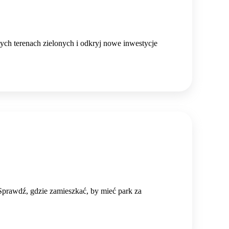
ych terenach zielonych i odkryj nowe inwestycje
 Sprawdź, gdzie zamieszkać, by mieć park za