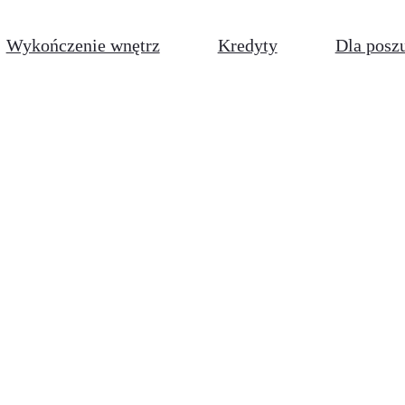
Wykończenie wnętrz
Kredyty
Dla posz