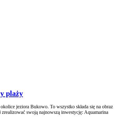
y plaży
okolice jeziora Bukowo. To wszystko składa się na obraz
ł zrealizować swoją najnowszą inwestycję: Aquamarina