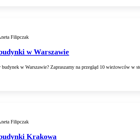
neta Filipczak
budynki w Warszawie
zy budynek w Warszawie? Zapraszamy na przegląd 10 wieżowców w sto
neta Filipczak
 budynki Krakowa