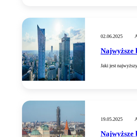
02.06.2025
A
Najwyższe 
Jaki jest najwyżs
19.05.2025
A
Najwyższe