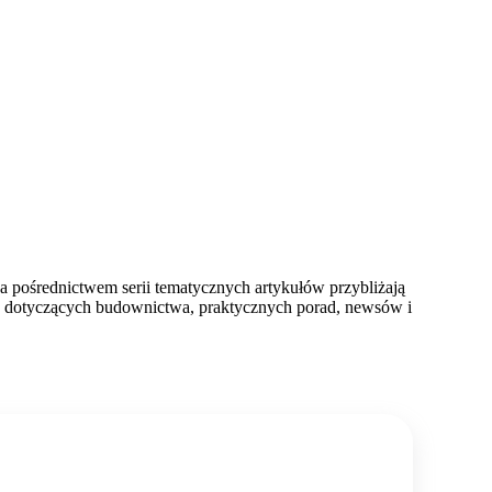
za pośrednictwem serii tematycznych artykułów przybliżają
ostek dotyczących budownictwa, praktycznych porad, newsów i