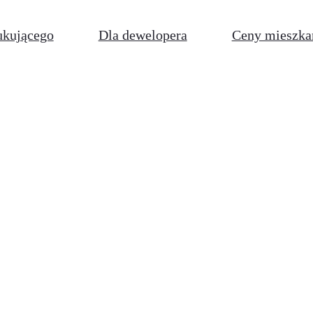
ukującego
Dla dewelopera
Ceny mieszka