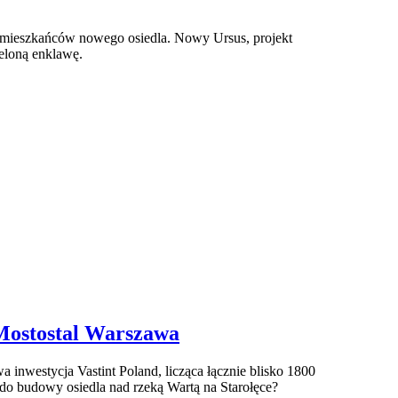
3 mieszkańców nowego osiedla. Nowy Ursus, projekt
eloną enklawę.
 Mostostal Warszawa
inwestycja Vastint Poland, licząca łącznie blisko 1800
o do budowy osiedla nad rzeką Wartą na Starołęce?