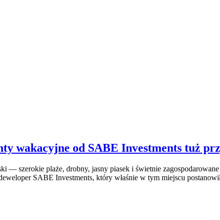
y wakacyjne od SABE Investments tuż prz
i — szerokie plaże, drobny, jasny piasek i świetnie zagospodarowane 
deweloper SABE Investments, który właśnie w tym miejscu postanowi