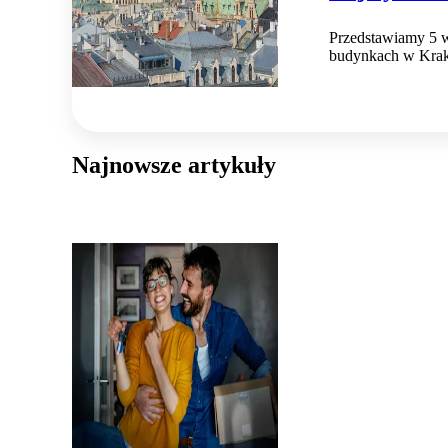
Przedstawiamy 5 w
budynkach w Kra
Najnowsze artykuły