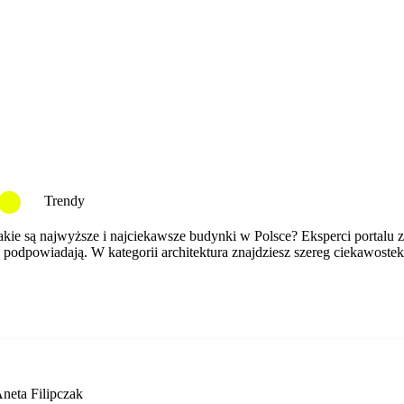
Trendy
Jakie są najwyższe i najciekawsze budynki w Polsce? Eksperci portalu 
rują, podpowiadają. W kategorii architektura znajdziesz szereg ciekaw
neta Filipczak