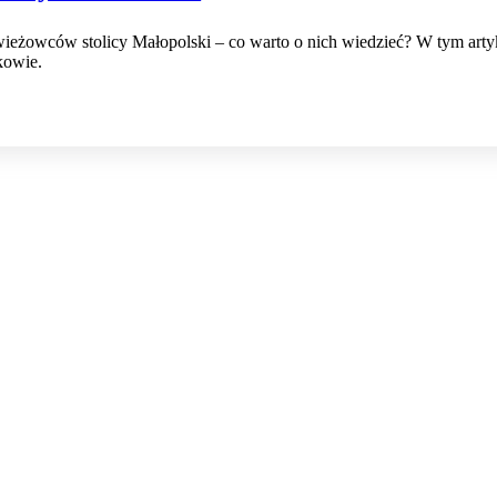
ieżowców stolicy Małopolski – co warto o nich wiedzieć? W tym arty
kowie.