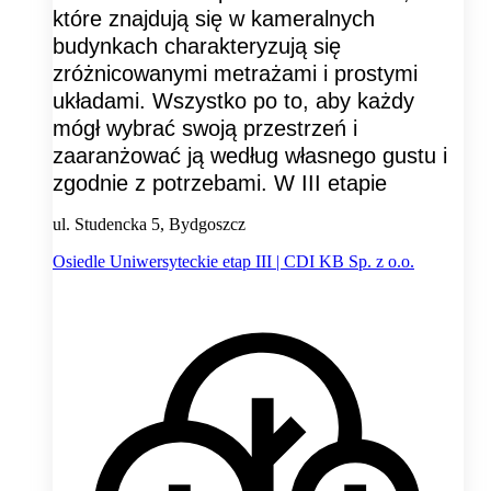
które znajdują się w kameralnych
budynkach charakteryzują się
zróżnicowanymi metrażami i prostymi
układami. Wszystko po to, aby każdy
mógł wybrać swoją przestrzeń i
zaaranżować ją według własnego gustu i
zgodnie z potrzebami. W III etapie
ul. Studencka 5, Bydgoszcz
Osiedle Uniwersyteckie etap III | CDI KB Sp. z o.o.