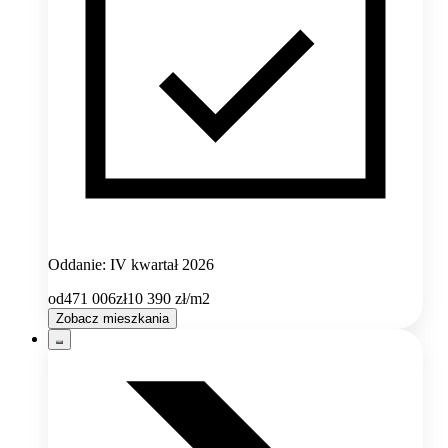
Oddanie: IV kwartał 2026
od
471 006
zł
10 390
zł/m2
Zobacz mieszkania