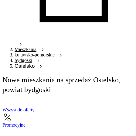
Mieszkania
kujawsko-pomorskie
bydgoski
Osielsko
Nowe mieszkania na sprzedaż Osielsko,
powiat bydgoski
Wszystkie oferty
Promocyjne