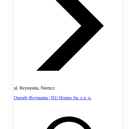
ul. Reymonta, Niemcz
Ogrody Reymonta | NU Homes Sp. z o. o.