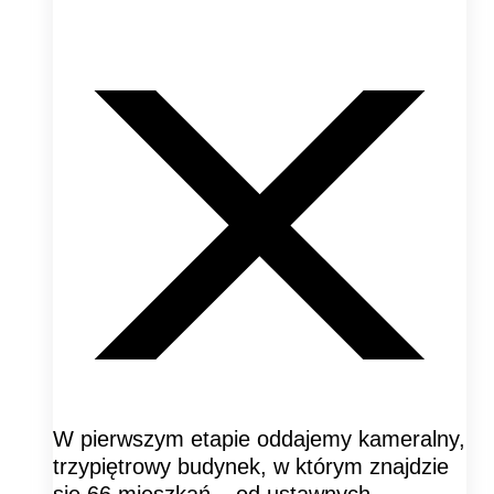
W pierwszym etapie oddajemy kameralny,
trzypiętrowy budynek, w którym znajdzie
się 66 mieszkań – od ustawnych