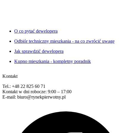
O co pytać dewelopera
Odbiór techniczny mieszkania - na co zwrócić uwagę
Jak sprawdzić dewelopera
Kupno mieszkania - kompletny poradnik
Kontakt
Tel.: +48 22 825 60 71
Kontakt w dni robocze: 9:00 – 17:00
E-mail: biuro@rynekpierwotny.pl