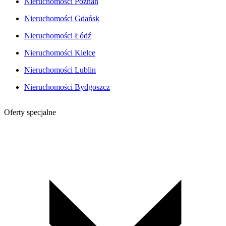
Nieruchomości Poznań
Nieruchomości Gdańsk
Nieruchomości Łódź
Nieruchomości Kielce
Nieruchomości Lublin
Nieruchomości Bydgoszcz
Oferty specjalne