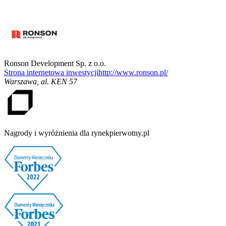
Ronson Development Sp. z o.o.
Strona internetowa inwestycji
http://www.ronson.pl/
Warszawa
,
al. KEN 57
Nagrody i wyróżnienia dla rynekpierwotny.pl