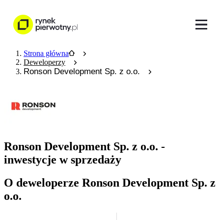
Strona główna
Deweloperzy
Ronson Development Sp. z o.o.
Ronson Development Sp. z o.o. -
inwestycje w sprzedaży
O deweloperze Ronson Development Sp. z
o.o.