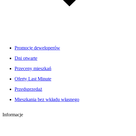
Promocje deweloperów
Dni otwarte
Przeceny mieszkań
Oferty Last Minute
Przedsprzedaż
Mieszkania bez wkładu własnego
Informacje