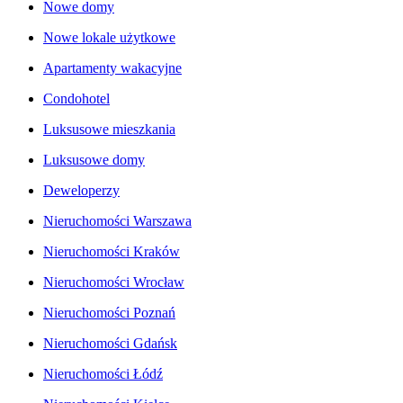
Nowe domy
Nowe lokale użytkowe
Apartamenty wakacyjne
Condohotel
Luksusowe mieszkania
Luksusowe domy
Deweloperzy
Nieruchomości Warszawa
Nieruchomości Kraków
Nieruchomości Wrocław
Nieruchomości Poznań
Nieruchomości Gdańsk
Nieruchomości Łódź