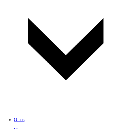
O nas