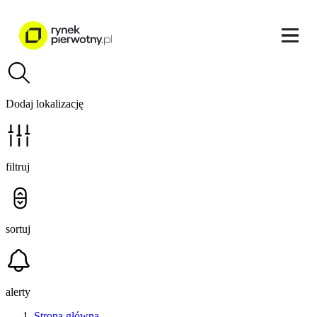
Dodaj lokalizację
filtruj
sortuj
alerty
Strona główna