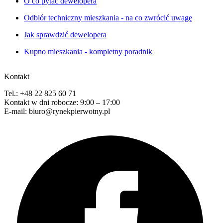
O co pytać dewelopera
Odbiór techniczny mieszkania - na co zwrócić uwagę
Jak sprawdzić dewelopera
Kupno mieszkania - kompletny poradnik
Kontakt
Tel.: +48 22 825 60 71
Kontakt w dni robocze: 9:00 – 17:00
E-mail: biuro@rynekpierwotny.pl