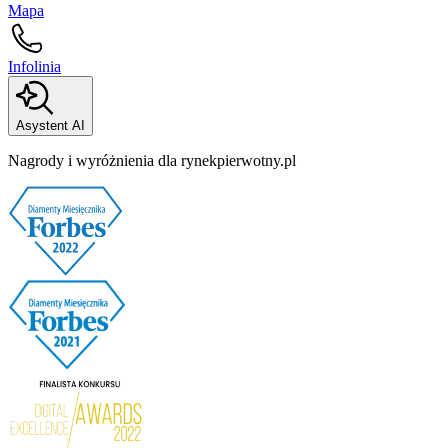
Mapa
Infolinia
Asystent AI
Nagrody i wyróżnienia dla rynekpierwotny.pl