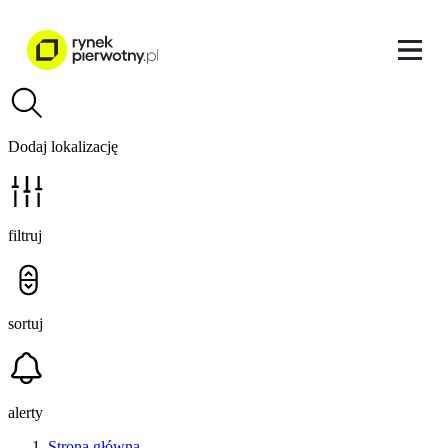
Dodaj lokalizację
filtruj
sortuj
alerty
Strona główna