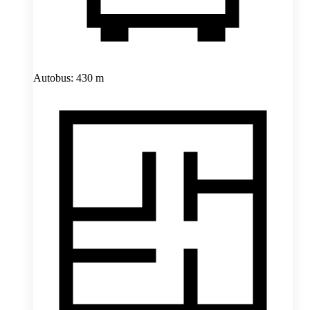
Autobus: 430 m