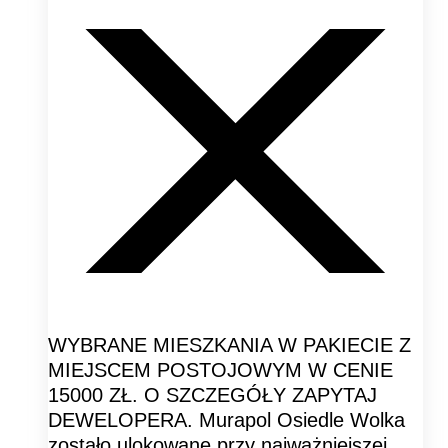
WYBRANE MIESZKANIA W PAKIECIE Z
MIEJSCEM POSTOJOWYM W CENIE
15000 ZŁ. O SZCZEGÓŁY ZAPYTAJ
DEWELOPERA. Murapol Osiedle Wolka
zostało ulokowane przy najważniejszej