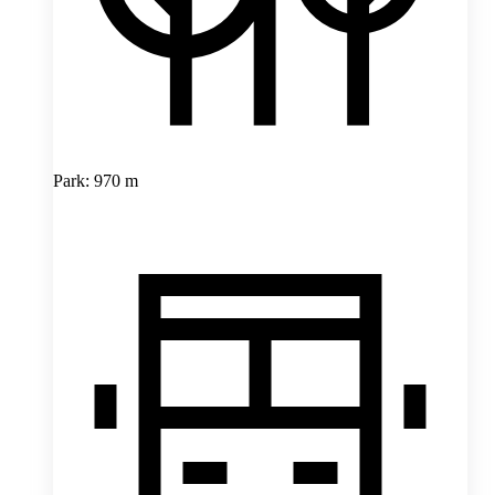
Park: 970 m