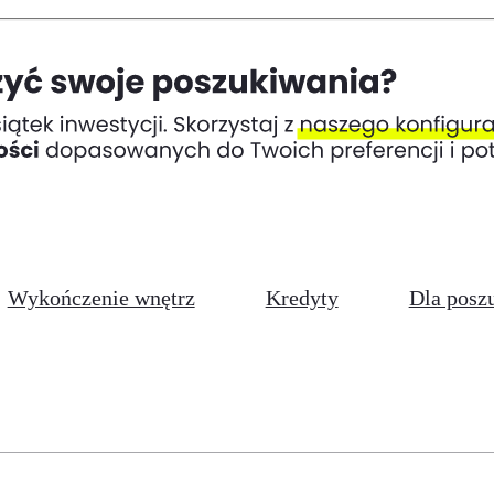
Wykończenie wnętrz
Kredyty
Dla posz