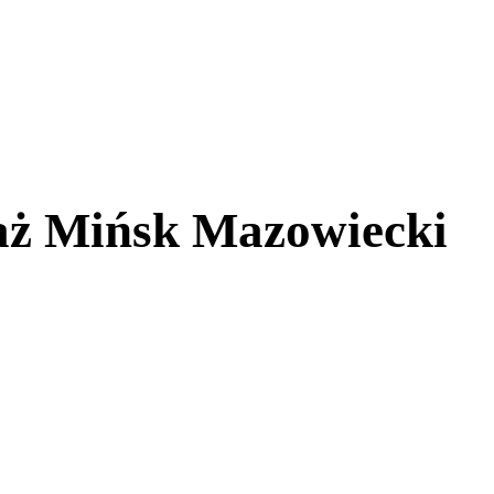
aż Mińsk Mazowiecki