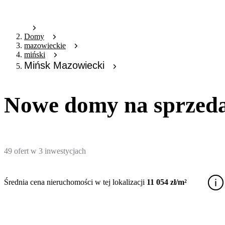
Domy
mazowieckie
miński
Mińsk Mazowiecki
Nowe domy na sprzed
49
ofert
w
3
inwestycjach
Średnia cena nieruchomości w tej lokalizacji
11 054 zł/m²