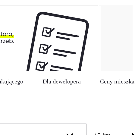
ukującego
Dla dewelopera
Ceny mieszka