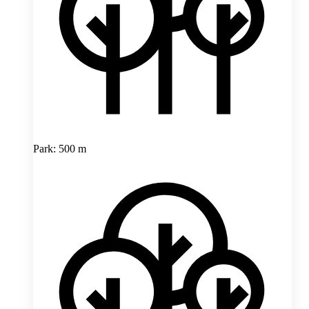
Park: 500 m