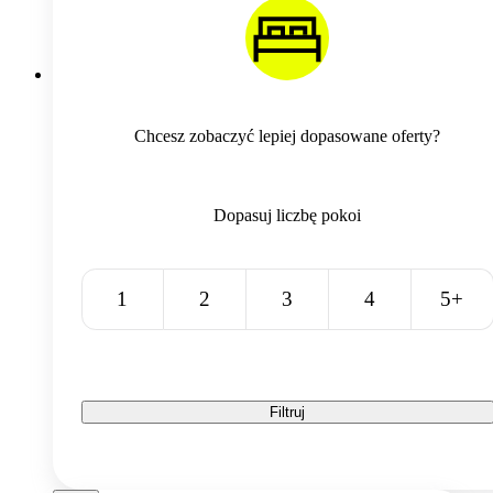
Chcesz zobaczyć lepiej dopasowane oferty?
Dopasuj liczbę pokoi
1
2
3
4
5+
Filtruj