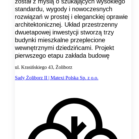
został z myślą o szukających wysokiego
standardu, wygody i nowoczesnych
rozwiązań w prostej i eleganckiej oprawie
architektonicznej. Układ przestrzenny
dwuetapowej inwestycji stworzą trzy
budynki mieszkalne przeplecione
wewnętrznymi dziedzińcami. Projekt
pierwszego etapu zakłada budowę
ul. Krasińskiego 43, Żoliborz
Sady Żoliborz II | Matexi Polska Sp. z o.o.