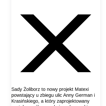
Sady Żoliborz to nowy projekt Matexi
powstający u zbiegu ulic Anny German i
Krasińskiego, a który zaprojektowany