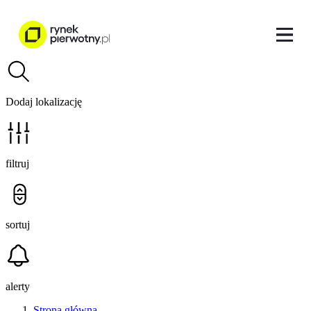
Dodaj lokalizację
filtruj
sortuj
alerty
Strona główna