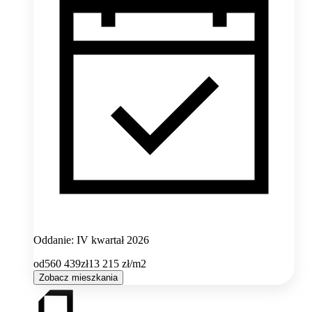
Oddanie: IV kwartał 2026
od
560 439
zł
13 215
zł/m2
Zobacz mieszkania