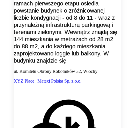
ramach pierwszego etapu osiedla
powstanie budynek o zróżnicowanej
liczbie kondygnacji - od 8 do 11 - wraz z
przynależną infrastrukturą parkingową i
terenami zielonymi. Wewnątrz znajdą się
144 mieszkania w metrażach od 28 m2
do 88 m2, a do każdego mieszkania
zaprojektowano loggie lub balkony. W
budynku znajdzie się
ul. Komitetu Obrony Robotników 32, Włochy
XYZ Place | Matexi Polska Sp. z o.o.