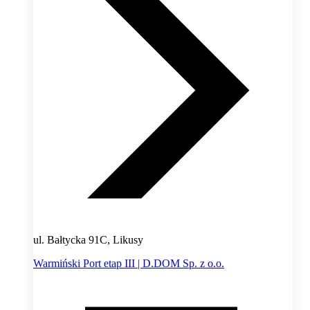
ul. Bałtycka 91C, Likusy
Warmiński Port etap III | D.DOM Sp. z o.o.