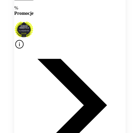
%
Promocje