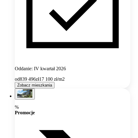
Oddanie: IV kwartał 2026
od
839 496
zł
17 100
zł/m2
Zobacz mieszkania
%
Promocje