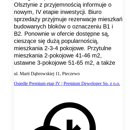
Olsztynie z przyjemnością informuje o
nowym, IV etapie inwestycji. Biuro
sprzedaży przyjmuje rezerwacje mieszkań
budowanych bloków o oznaczeniu B1 i
B2. Ponownie w ofercie dostępne są,
cieszące się dużą popularnością,
mieszkania 2-3-4 pokojowe. Przytulne
mieszkania 2-pokojowe 41-46 m2,
ustawne 3-pokojowe 51-65 m2, a także
ul. Marii Dąbrowskiej 11, Pieczewo
Osiedle Premium etap IV | Premium Deweloper Sp. z o.o.