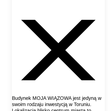
Budynek MOJA WIĄZOWA jest jedyną w
swoim rodzaju inwestycją w Toruniu.
Lokalizacja blisko centrum miasta to