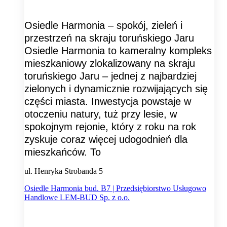
Osiedle Harmonia – spokój, zieleń i
przestrzeń na skraju toruńskiego Jaru
Osiedle Harmonia to kameralny kompleks
mieszkaniowy zlokalizowany na skraju
toruńskiego Jaru – jednej z najbardziej
zielonych i dynamicznie rozwijających się
części miasta. Inwestycja powstaje w
otoczeniu natury, tuż przy lesie, w
spokojnym rejonie, który z roku na rok
zyskuje coraz więcej udogodnień dla
mieszkańców. To
ul. Henryka Strobanda 5
Osiedle Harmonia bud. B7 | Przedsiębiorstwo Usługowo
Handlowe LEM-BUD Sp. z o.o.