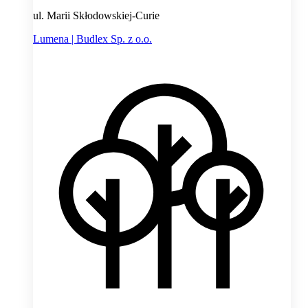
ul. Marii Skłodowskiej-Curie
Lumena | Budlex Sp. z o.o.