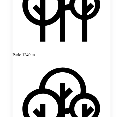
Park: 1240 m