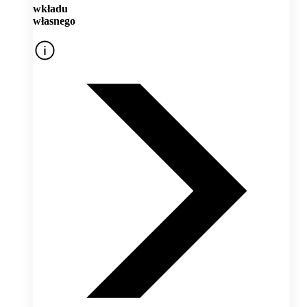
wkładu
własnego