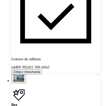
Gotowe do odbioru
od
469 392
zł
11 500
zł/m2
Zobacz mieszkania
Bez