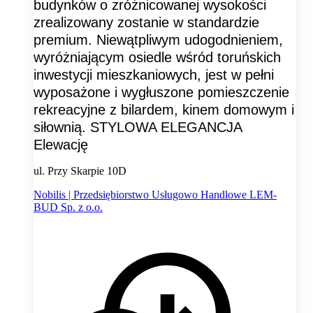
budynków o zróżnicowanej wysokości
zrealizowany zostanie w standardzie
premium. Niewątpliwym udogodnieniem,
wyróżniającym osiedle wśród toruńskich
inwestycji mieszkaniowych, jest w pełni
wyposażone i wygłuszone pomieszczenie
rekreacyjne z bilardem, kinem domowym i
siłownią. STYLOWA ELEGANCJA
Elewację
ul. Przy Skarpie 10D
Nobilis | Przedsiębiorstwo Usługowo Handlowe LEM-
BUD Sp. z o.o.