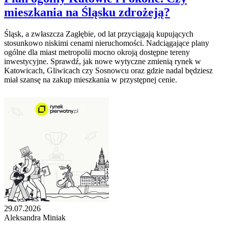
mieszkania na Śląsku zdrożeją?
Śląsk, a zwłaszcza Zagłębie, od lat przyciągają kupujących
stosunkowo niskimi cenami nieruchomości. Nadciągające plany
ogólne dla miast metropolii mocno okroją dostępne tereny
inwestycyjne. Sprawdź, jak nowe wytyczne zmienią rynek w
Katowicach, Gliwicach czy Sosnowcu oraz gdzie nadal będziesz
miał szansę na zakup mieszkania w przystępnej cenie.
29.07.2026
Aleksandra Miniak