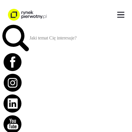
Jaki temat Cię interesuje?