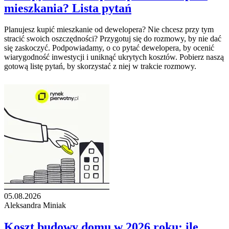
mieszkania? Lista pytań
Planujesz kupić mieszkanie od dewelopera? Nie chcesz przy tym
stracić swoich oszczędności? Przygotuj się do rozmowy, by nie dać
się zaskoczyć. Podpowiadamy, o co pytać dewelopera, by ocenić
wiarygodność inwestycji i uniknąć ukrytych kosztów. Pobierz naszą
gotową listę pytań, by skorzystać z niej w trakcie rozmowy.
05.08.2026
Aleksandra Miniak
Koszt budowy domu w 2026 roku: ile