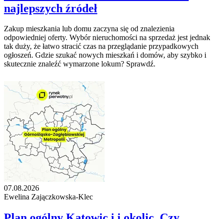
najlepszych źródeł
Zakup mieszkania lub domu zaczyna się od znalezienia
odpowiedniej oferty. Wybór nieruchomości na sprzedaż jest jednak
tak duży, że łatwo stracić czas na przeglądanie przypadkowych
ogłoszeń. Gdzie szukać nowych mieszkań i domów, aby szybko i
skutecznie znaleźć wymarzone lokum? Sprawdź.
07.08.2026
Ewelina Zajączkowska-Klec
Plan ogólny Katowic i i okolic. Czy