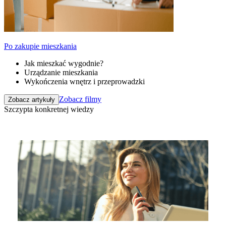
Po zakupie mieszkania
Jak mieszkać wygodnie?
Urządzanie mieszkania
Wykończenia wnętrz i przeprowadzki
Zobacz filmy
Zobacz artykuły
Szczypta konkretnej wiedzy