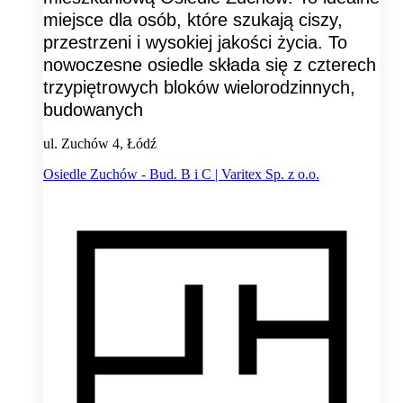
miejsce dla osób, które szukają ciszy,
przestrzeni i wysokiej jakości życia. To
nowoczesne osiedle składa się z czterech
trzypiętrowych bloków wielorodzinnych,
budowanych
ul. Zuchów 4, Łódź
Osiedle Zuchów - Bud. B i C | Varitex Sp. z o.o.