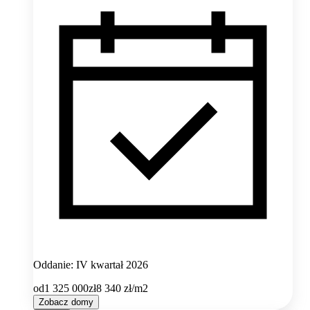
Oddanie: IV kwartał 2026
od
1 325 000
zł
8 340
zł/m2
Zobacz domy