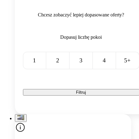
Chcesz zobaczyć lepiej dopasowane oferty?
Dopasuj liczbę pokoi
1
2
3
4
5+
Filtruj