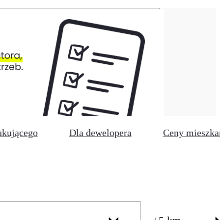
ukującego
Dla dewelopera
Ceny mieszka