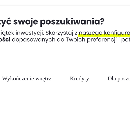
Wykończenie wnętrz
Kredyty
Dla posz