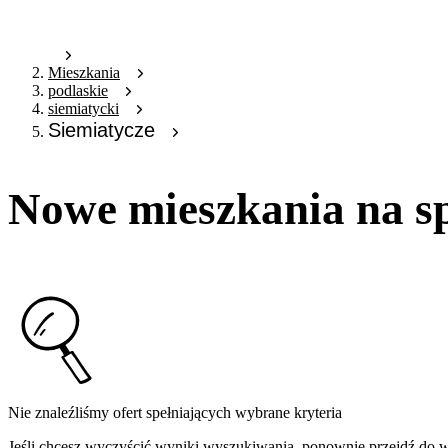
Mieszkania
podlaskie
siemiatycki
Siemiatycze
Nowe mieszkania na s
Nie znaleźliśmy ofert spełniających wybrane kryteria
Jeśli chcesz wyczyścić wyniki wyszukiwania, ponownie przejdź do
w