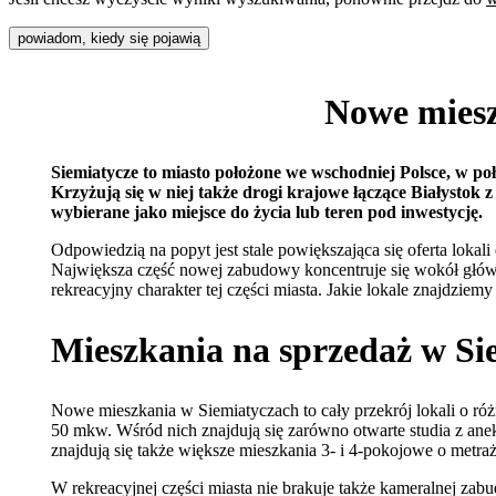
powiadom, kiedy się pojawią
Nowe miesz
Siemiatycze to miasto położone we wschodniej Polsce, w po
Krzyżują się w niej także drogi krajowe łączące Białystok 
wybierane jako miejsce do życia lub teren pod inwestycję.
Odpowiedzią na popyt jest stale powiększająca się oferta lok
Największa część nowej zabudowy koncentruje się wokół główne
rekreacyjny charakter tej części miasta. Jakie lokale znajdzie
Mieszkania na sprzedaż w Si
Nowe mieszkania w Siemiatyczach to cały przekrój lokali o ró
50 mkw. Wśród nich znajdują się zarówno otwarte studia z an
znajdują się także większe mieszkania 3- i 4-pokojowe o metr
W rekreacyjnej części miasta nie brakuje także kameralnej z