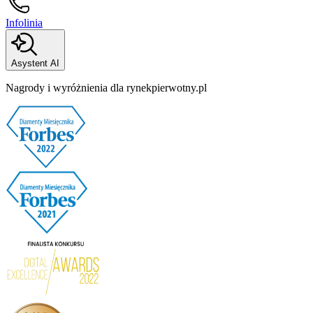
Infolinia
Asystent AI
Nagrody i wyróżnienia dla rynekpierwotny.pl