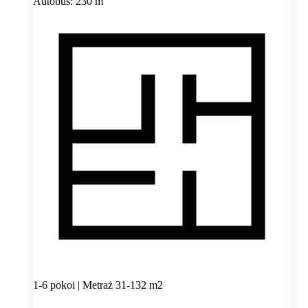
Autobus: 230 m
1-6 pokoi | Metraż 31-132 m2