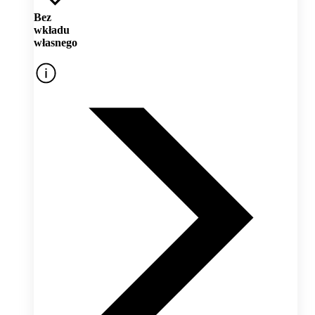
Bez
wkładu
własnego