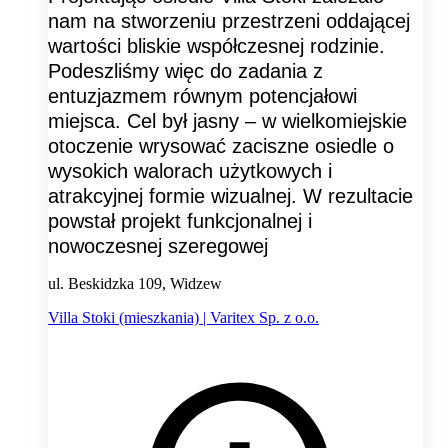
nam na stworzeniu przestrzeni oddającej
wartości bliskie współczesnej rodzinie.
Podeszliśmy więc do zadania z
entuzjazmem równym potencjałowi
miejsca. Cel był jasny – w wielkomiejskie
otoczenie wrysować zaciszne osiedle o
wysokich walorach użytkowych i
atrakcyjnej formie wizualnej. W rezultacie
powstał projekt funkcjonalnej i
nowoczesnej szeregowej
ul. Beskidzka 109, Widzew
Villa Stoki (mieszkania) | Varitex Sp. z o.o.