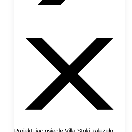
Projektując osiedle Villa Stoki zależało