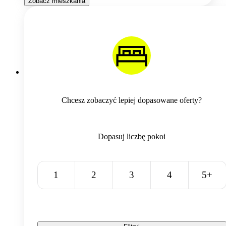
Zobacz mieszkania
Chcesz zobaczyć lepiej dopasowane oferty?
Dopasuj liczbę pokoi
1
2
3
4
5+