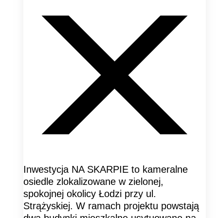
Inwestycja NA SKARPIE to kameralne
osiedle zlokalizowane w zielonej,
spokojnej okolicy Łodzi przy ul.
Strążyskiej. W ramach projektu powstają
dwa budynki mieszkalne usytuowane na