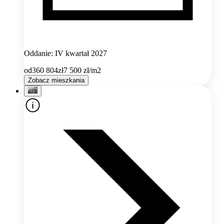
Oddanie: IV kwartał 2027
od
360 804
zł
7 500
zł/m2
Zobacz mieszkania