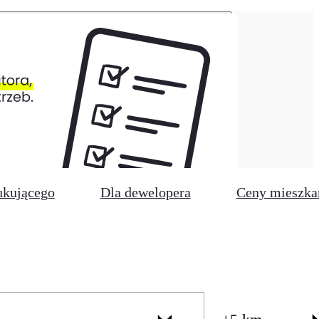
ukującego
Dla dewelopera
Ceny mieszka