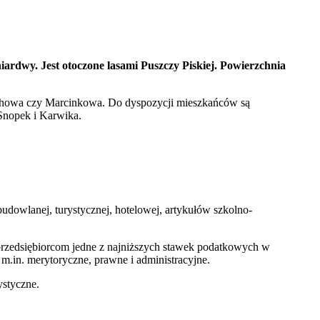
ardwy. Jest otoczone lasami Puszczy Piskiej. Powierzchnia
 Spychowa czy Marcinkowa. Do dyspozycji mieszkańców są
 Snopek i Karwika.
udowlanej, turystycznej, hotelowej, artykułów szkolno-
ą przedsiębiorcom jedne z najniższych stawek podatkowych w
m.in. merytoryczne, prawne i administracyjne.
ystyczne.