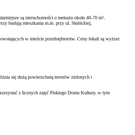
arniejsze są nieruchomości o metrażu około 40-70 m².
zy budują mieszkania m.in. przy ul. Słubickiej,
wstających w mieście przedsiębiorstw. Ceny lokali są wyższe
óżnia się dużą powierzchnią terenów zielonych i
 korzystać z licznych zajęć Piskiego Domu Kultury, w tym