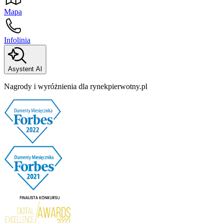
Mapa
Infolinia
Asystent AI
Nagrody i wyróżnienia dla rynekpierwotny.pl