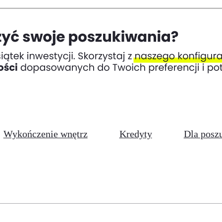
Wykończenie wnętrz
Kredyty
Dla posz