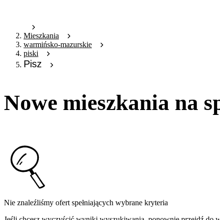
Mieszkania
warmińsko-mazurskie
piski
Pisz
Nowe mieszkania na sp
Nie znaleźliśmy ofert spełniających wybrane kryteria
Jeśli chcesz wyczyścić wyniki wyszukiwania, ponownie przejdź do
w