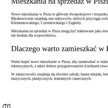
Mieszkania na sprzedaż w Pisz
Nowe mieszkania w Piszu to głównie dwupokojowe i trzypokojo
Błyskawicznie znajdują one nabywców, których przyciąga zwłasz
Klementowskiego, Czerniewskiego i Zagłoby.
Mieszkania na sprzedaż w Piszu mogą być traktowane jako inw
niż średnia dla województwa.
Dlaczego warto zamieszkać w 
Warto kupić nowe mieszkanie w Piszu, aby zamieszkać w malown
rekreacyjnych, a także dobrze przygotowanymi ścieżkami row
W miejscowości znajdują się również szkoły, basen miejski, bo
muzycznych, plastycznych, teatralnych i tanecznych.