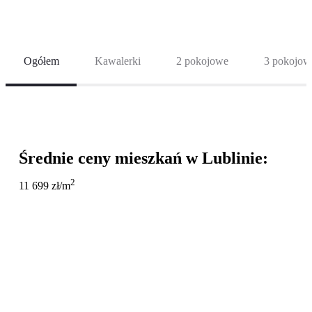
Ogółem
Kawalerki
2 pokojowe
3 pokojow
Średnie ceny mieszkań
w Lublinie:
2
11 699 zł
/m