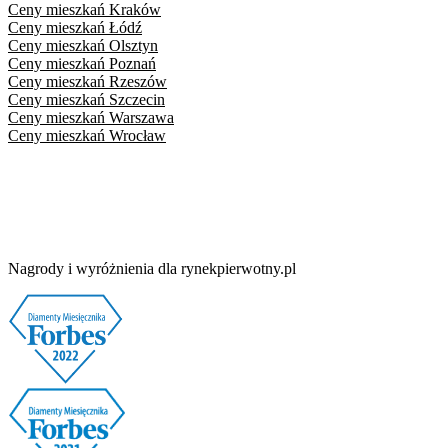
Ceny mieszkań
Kraków
Ceny mieszkań
Łódź
Ceny mieszkań
Olsztyn
Ceny mieszkań
Poznań
Ceny mieszkań
Rzeszów
Ceny mieszkań
Szczecin
Ceny mieszkań
Warszawa
Ceny mieszkań
Wrocław
Nagrody i wyróżnienia dla rynekpierwotny.pl