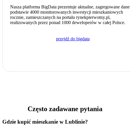
Nasza platforma BigData prezentuje aktualne, zagregowane dane
podstawie 4000 monitorowanych inwestycji mieszkaniowych
rocznie, zamieszczanych na portalu
rynekpierwotny.pl
,
realizowanych przez ponad 1000 deweloperów w całej Polsce.
przejdź do bigdata
Często zadawane pytania
Gdzie kupić mieszkanie w Lublinie?