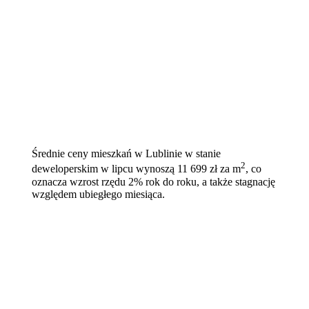
Średnie ceny mieszkań w Lublinie w stanie
2
deweloperskim w lipcu wynoszą 11 699 zł za m
, co
oznacza wzrost rzędu 2% rok do roku, a także stagnację
względem ubiegłego miesiąca.