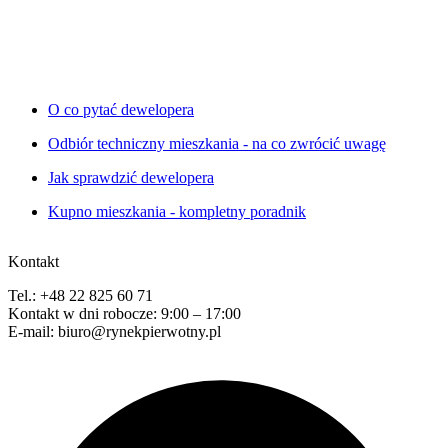
O co pytać dewelopera
Odbiór techniczny mieszkania - na co zwrócić uwagę
Jak sprawdzić dewelopera
Kupno mieszkania - kompletny poradnik
Kontakt
Tel.: +48 22 825 60 71
Kontakt w dni robocze: 9:00 – 17:00
E-mail: biuro@rynekpierwotny.pl