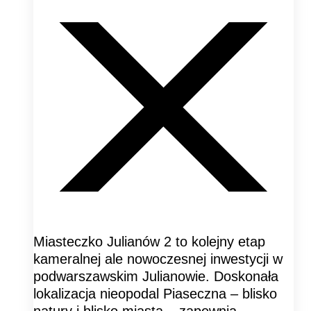
Miasteczko Julianów 2 to kolejny etap
kameralnej ale nowoczesnej inwestycji w
podwarszawskim Julianowie. Doskonała
lokalizacja nieopodal Piaseczna – blisko
natury i blisko miasta – zapewnia