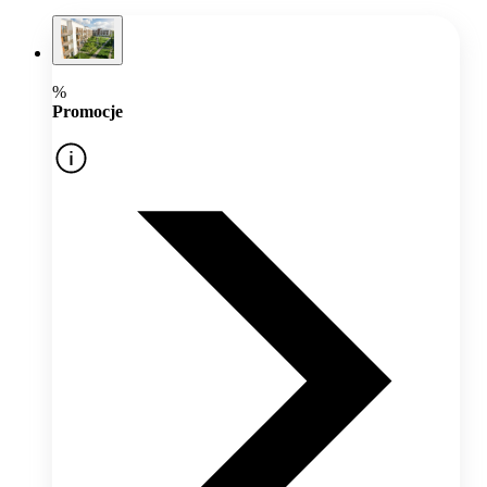
%
Promocje