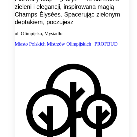
zieleni i elegancji, inspirowana magią
Champs-Élysées. Spacerując zielonym
deptakiem, poczujesz
ul. Olimpijska, Mysiadło
Miasto Polskich Mistrzów Olimpijskich | PROFBUD