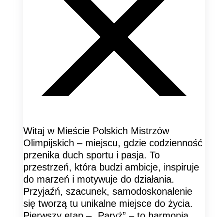
Witaj w Mieście Polskich Mistrzów
Olimpijskich – miejscu, gdzie codzienność
przenika duch sportu i pasja. To
przestrzeń, która budzi ambicje, inspiruje
do marzeń i motywuje do działania.
Przyjaźń, szacunek, samodoskonalenie
się tworzą tu unikalne miejsce do życia.
Pierwszy etap – „Paryż” – to harmonia