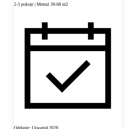
2-3 pokoje | Metraż 39-68 m2
Oddanie: I kwartał 2028