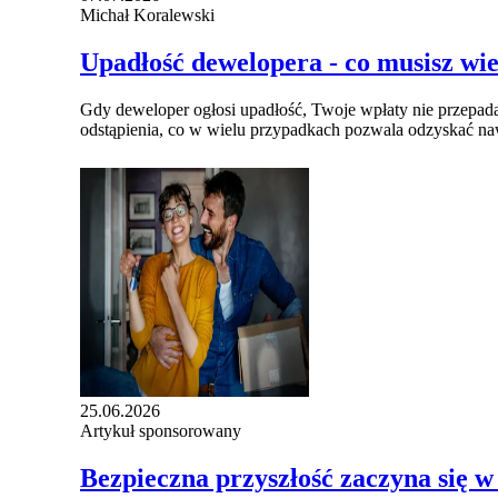
Michał Koralewski
Upadłość dewelopera - co musisz wi
Gdy deweloper ogłosi upadłość, Twoje wpłaty nie przepada
odstąpienia, co w wielu przypadkach pozwala odzyskać na
25.06.2026
Artykuł sponsorowany
​Bezpieczna przyszłość zaczyna się