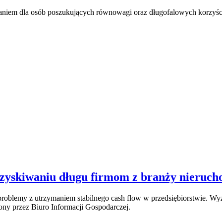
zaniem dla osób poszukujących równowagi oraz długofalowych korzyśc
zyskiwaniu długu firmom z branży nieruch
oblemy z utrzymaniem stabilnego cash flow w przedsiębiorstwie. Wy
ony przez Biuro Informacji Gospodarczej.