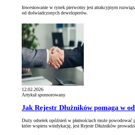
Inwestowanie w rynek pierwotny jest atrakcyjnym rozwią
od doświadczonych deweloperów.
12.02.2026
Artykuł sponsorowany
Jak Rejestr Dłużników pomaga w od
Duży odsetek opóźnień w płatnościach może powodować pr
które wspiera windykację, jest Rejestr Dłużników prowadz