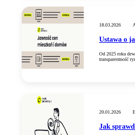
18.03.2026
A
Ustawa o j
Od 2025 roku dewe
transparentność r
20.01.2026
E
Jak sprawd