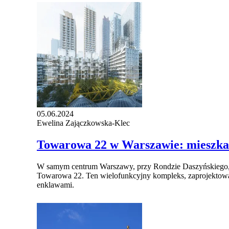
05.06.2024
Ewelina Zajączkowska-Klec
Towarowa 22 w Warszawie: mieszkan
W samym centrum Warszawy, przy Rondzie Daszyńskiego, gd
Towarowa 22. Ten wielofunkcyjny kompleks, zaprojektowa
enklawami.