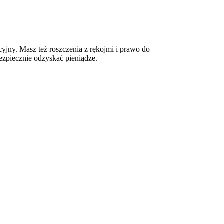
jny. Masz też roszczenia z rękojmi i prawo do
zpiecznie odzyskać pieniądze.