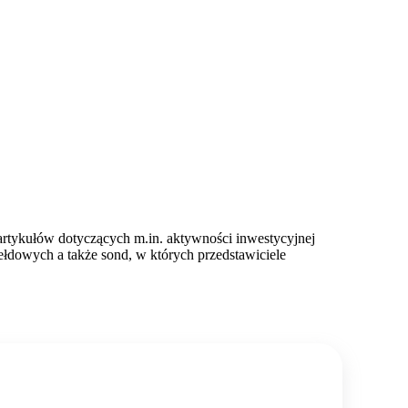
 artykułów dotyczących m.in. aktywności inwestycyjnej
łdowych a także sond, w których przedstawiciele