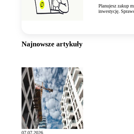
Planujesz zakup m
inwestycję. Spraw
Najnowsze artykuły
07.07.2026