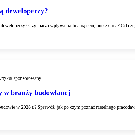
ją deweloperzy?
 deweloperzy? Czy marża wpływa na finalną cenę mieszkania? Od cze
rtykuł sponsorowany
 w branży budowlanej
budowie w 2026 r.? Sprawdź, jak po czym poznać rzetelnego pracoda