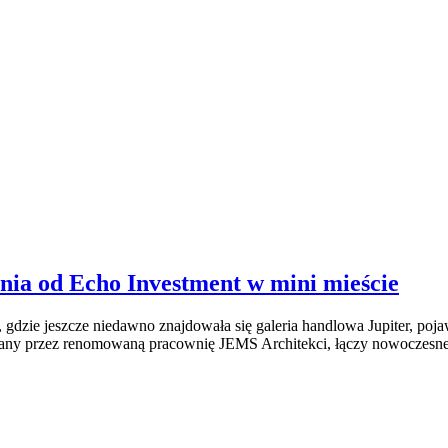
ia od Echo Investment w mini mieście
zie jeszcze niedawno znajdowała się galeria handlowa Jupiter, pojaw
ny przez renomowaną pracownię JEMS Architekci, łączy nowoczesne mi