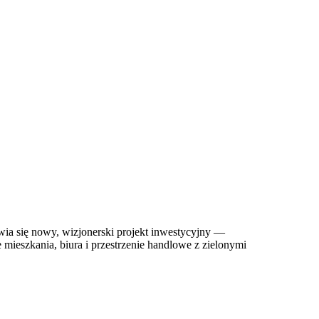
ia się nowy, wizjonerski projekt inwestycyjny —
eszkania, biura i przestrzenie handlowe z zielonymi