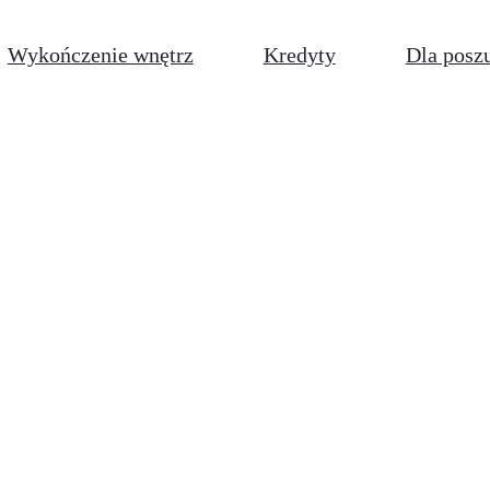
Wykończenie wnętrz
Kredyty
Dla posz