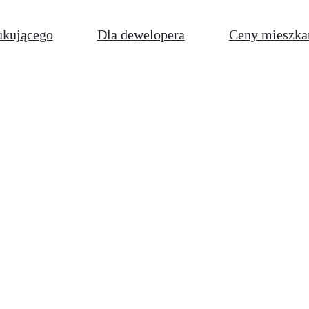
ukującego
Dla dewelopera
Ceny mieszka