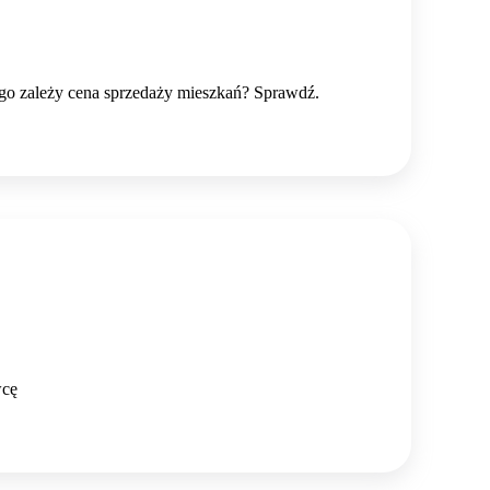
go zależy cena sprzedaży mieszkań? Sprawdź.
wcę