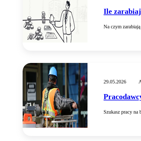
Ile zarabia
Na czym zarabiają
29.05.2026
A
Pracodawcy
Szukasz pracy na 