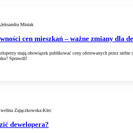
leksandra Miniak
awności cen mieszkań – ważne zmiany dla de
loperzy mają obowiązek publikować ceny oferowanych przez siebie ni
ynku? Sprawdź!
welina Zajączkowska-Klec
zić dewelopera?