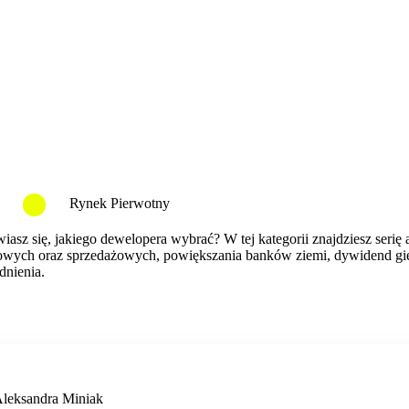
Rynek Pierwotny
asz się, jakiego dewelopera wybrać? W tej kategorii znajdziesz serię
nsowych oraz sprzedażowych, powiększania banków ziemi, dywidend gie
dnienia.
leksandra Miniak