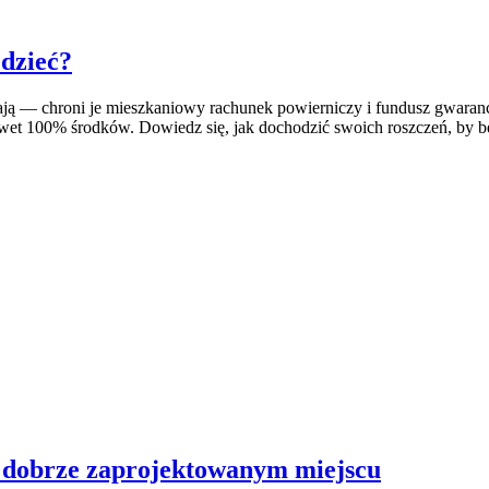
edzieć?
ją — chroni je mieszkaniowy rachunek powierniczy i fundusz gwarancy
wet 100% środków. Dowiedz się, jak dochodzić swoich roszczeń, by be
 w dobrze zaprojektowanym miejscu