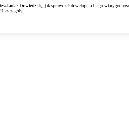
ieszkania? Dowiedz się, jak sprawdzić dewelopera i jego wiarygodno
dź szczegóły.