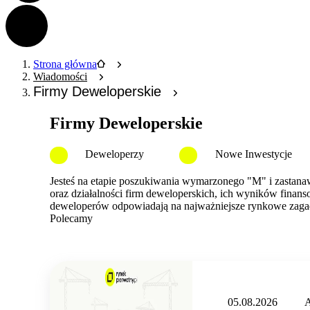
Strona główna
Wiadomości
Firmy Deweloperskie
Firmy Deweloperskie
Deweloperzy
Nowe Inwestycje
Jesteś na etapie poszukiwania wymarzonego "M" i zastanawi
oraz działalności firm deweloperskich, ich wyników fina
deweloperów odpowiadają na najważniejsze rynkowe zaga
Polecamy
05.08.2026
A