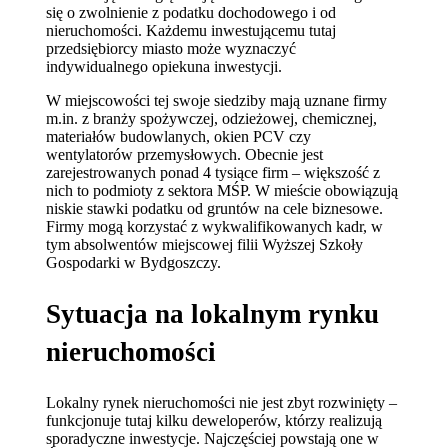
się o zwolnienie z podatku dochodowego i od
nieruchomości. Każdemu inwestującemu tutaj
przedsiębiorcy miasto może wyznaczyć
indywidualnego opiekuna inwestycji.
W miejscowości tej swoje siedziby mają uznane firmy
m.in. z branży spożywczej, odzieżowej, chemicznej,
materiałów budowlanych, okien PCV czy
wentylatorów przemysłowych. Obecnie jest
zarejestrowanych ponad 4 tysiące firm – większość z
nich to podmioty z sektora MŚP. W mieście obowiązują
niskie stawki podatku od gruntów na cele biznesowe.
Firmy mogą korzystać z wykwalifikowanych kadr, w
tym absolwentów miejscowej filii Wyższej Szkoły
Gospodarki w Bydgoszczy.
Sytuacja na lokalnym rynku
nieruchomości
Lokalny rynek nieruchomości nie jest zbyt rozwinięty –
funkcjonuje tutaj kilku deweloperów, którzy realizują
sporadyczne inwestycje. Najczęściej powstają one w