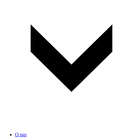
O nas