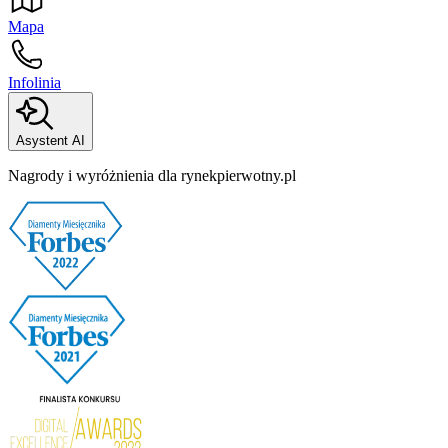
Mapa
Infolinia
Asystent AI
Nagrody i wyróżnienia dla rynekpierwotny.pl