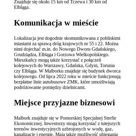
Znajduje się około 15 km od Tczewa i 30 km od
Elbląga.
Komunikacja w mieście
Lokalizacja jest dogodnie skomunikowana z pobliskimi
miastami za sprawą dróg krajowych nr 55 i 22. Można
nimi dojechać m.in. do Nowego Dworu Gdańskiego,
Grudziądza, Elbląga i Gorzowa Wielkopolskiego.
Mieszkańcy mogą także korzystać z połączeń
kolejowych do Warszawy, Gdańska, Gdyni, Torunia
czy Elbląga. W Malborku znajduje się budynek dworca
kolejowego. Od lipca 2022 roku w mieście funkcjonują
bezpłatne linie autobusowe ZMK, które umożliwiają
podróżowanie pomiędzy dzielnicami.
Miejsce przyjazne biznesowi
Malbork znajduje się w Pomorskiej Specjalnej Strefie
Ekonomicznej. Inwestorzy mogą korzystać z tutejszych
terenów inwestycyjnych uzbrojonych w wodę, gaz,
kanalizację i energię. Mają także możliwość ubiegania