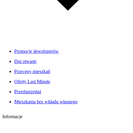
Promocje deweloperów
Dni otwarte
Przeceny mieszkań
Oferty Last Minute
Przedsprzedaż
Mieszkania bez wkładu własnego
Informacje