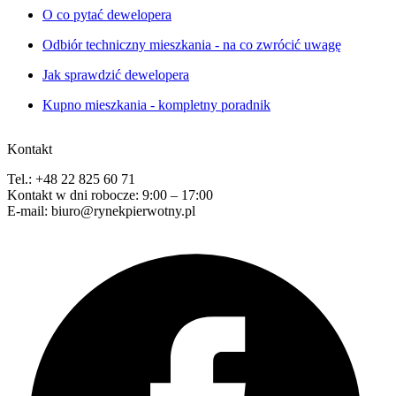
O co pytać dewelopera
Odbiór techniczny mieszkania - na co zwrócić uwagę
Jak sprawdzić dewelopera
Kupno mieszkania - kompletny poradnik
Kontakt
Tel.: +48 22 825 60 71
Kontakt w dni robocze: 9:00 – 17:00
E-mail: biuro@rynekpierwotny.pl