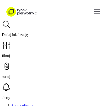
Dodaj lokalizację
filtruj
sortuj
alerty
Strona główna