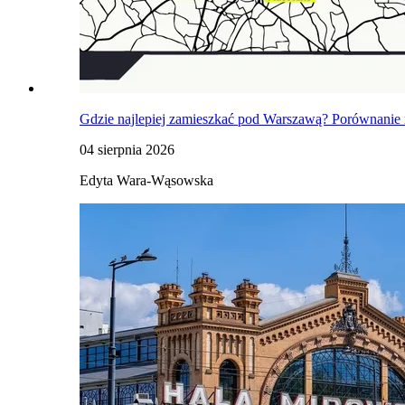
Gdzie najlepiej zamieszkać pod Warszawą? Porównanie 
04 sierpnia 2026
Edyta Wara-Wąsowska