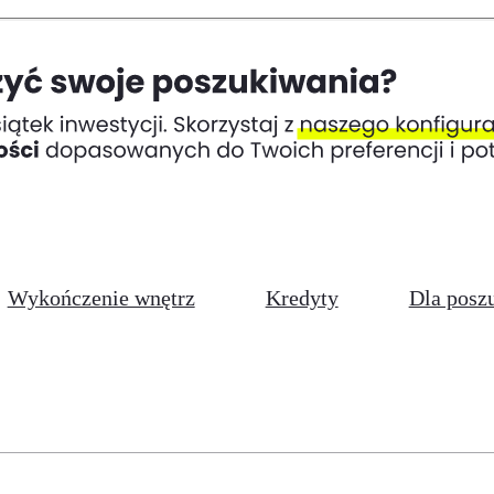
Wykończenie wnętrz
Kredyty
Dla posz