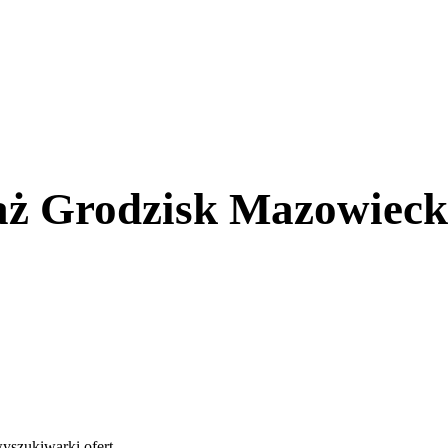
ż Grodzisk Mazowieck
yszukiwarki ofert
.