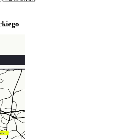
ckiego