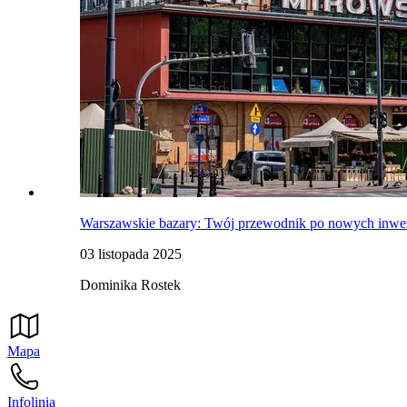
Warszawskie bazary: Twój przewodnik po nowych inwes
03 listopada 2025
Dominika Rostek
Mapa
Infolinia