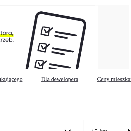
ukującego
Dla dewelopera
Ceny mieszka