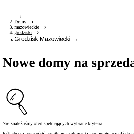
Domy
mazowieckie
grodziski
Grodzisk Mazowiecki
Nowe domy na sprzeda
Nie znaleźliśmy ofert spełniających wybrane kryteria
Jeśli chcesz wyczyścić wyniki wyszukiwania, ponownie przejdź do
w