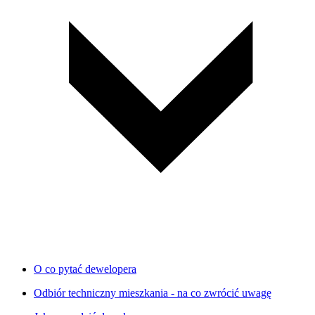
O co pytać dewelopera
Odbiór techniczny mieszkania - na co zwrócić uwagę