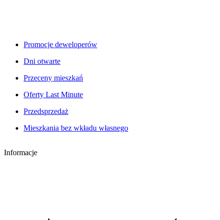
Promocje deweloperów
Dni otwarte
Przeceny mieszkań
Oferty Last Minute
Przedsprzedaż
Mieszkania bez wkładu własnego
Informacje