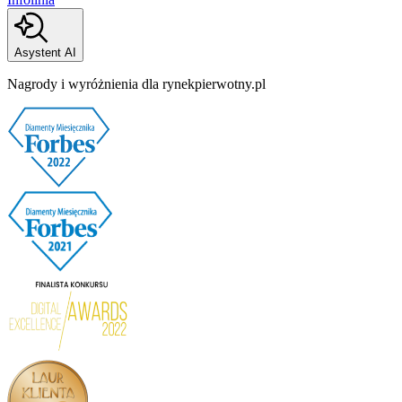
Asystent AI
Nagrody i wyróżnienia dla rynekpierwotny.pl