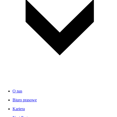
O nas
Biuro prasowe
Kariera