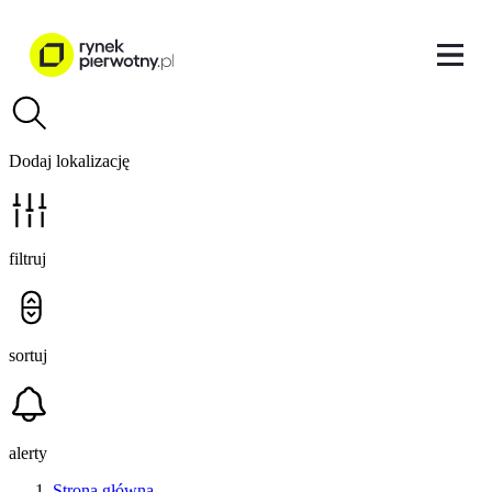
Dodaj lokalizację
filtruj
sortuj
alerty
Strona główna