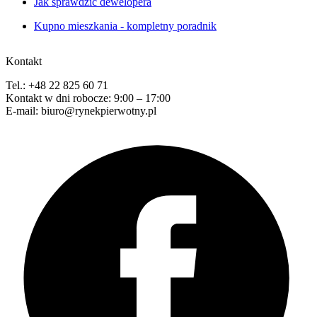
Jak sprawdzić dewelopera
Kupno mieszkania - kompletny poradnik
Kontakt
Tel.: +48 22 825 60 71
Kontakt w dni robocze: 9:00 – 17:00
E-mail: biuro@rynekpierwotny.pl