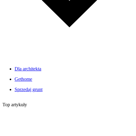
Dla architekta
Gethome
Sprzedaj grunt
Top artykuły