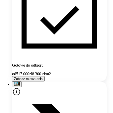
Gotowe do odbioru
od
517 000
zł
8 300
zł/m2
Zobacz mieszkania