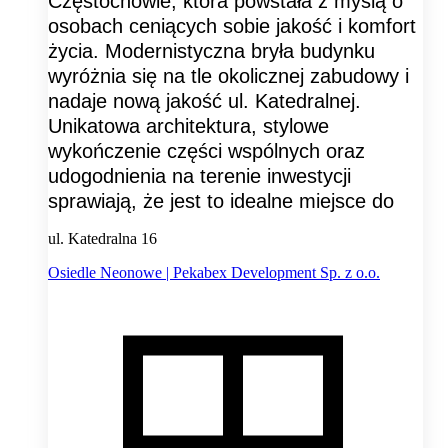
Częstochowie, która powstała z myślą o
osobach ceniących sobie jakość i komfort
życia. Modernistyczna bryła budynku
wyróżnia się na tle okolicznej zabudowy i
nadaje nową jakość ul. Katedralnej.
Unikatowa architektura, stylowe
wykończenie części wspólnych oraz
udogodnienia na terenie inwestycji
sprawiają, że jest to idealne miejsce do
ul. Katedralna 16
Osiedle Neonowe | Pekabex Development Sp. z o.o.