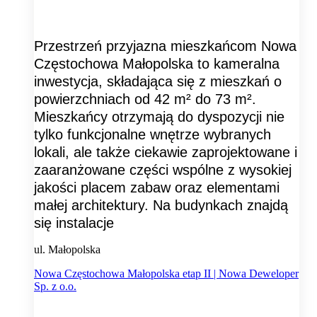
Przestrzeń przyjazna mieszkańcom Nowa
Częstochowa Małopolska to kameralna
inwestycja, składająca się z mieszkań o
powierzchniach od 42 m² do 73 m².
Mieszkańcy otrzymają do dyspozycji nie
tylko funkcjonalne wnętrze wybranych
lokali, ale także ciekawie zaprojektowane i
zaaranżowane części wspólne z wysokiej
jakości placem zabaw oraz elementami
małej architektury. Na budynkach znajdą
się instalacje
ul. Małopolska
Nowa Częstochowa Małopolska etap II | Nowa Deweloper
Sp. z o.o.