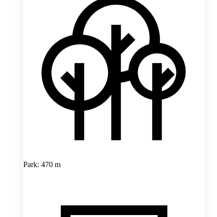
Park: 470 m