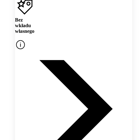
Bez
wkładu
własnego