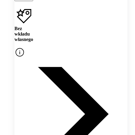
Bez
wkładu
własnego