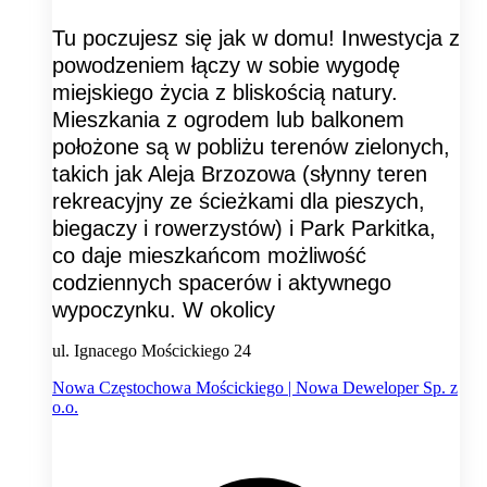
Tu poczujesz się jak w domu! Inwestycja z
powodzeniem łączy w sobie wygodę
miejskiego życia z bliskością natury.
Mieszkania z ogrodem lub balkonem
położone są w pobliżu terenów zielonych,
takich jak Aleja Brzozowa (słynny teren
rekreacyjny ze ścieżkami dla pieszych,
biegaczy i rowerzystów) i Park Parkitka,
co daje mieszkańcom możliwość
codziennych spacerów i aktywnego
wypoczynku. W okolicy
ul. Ignacego Mościckiego 24
Nowa Częstochowa Mościckiego | Nowa Deweloper Sp. z
o.o.