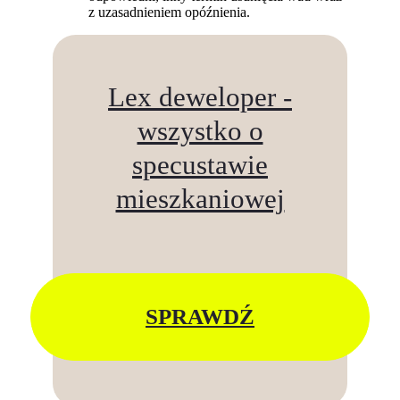
z uzasadnieniem opóźnienia.
Lex deweloper -
wszystko o
specustawie
mieszkaniowej
SPRAWDŹ