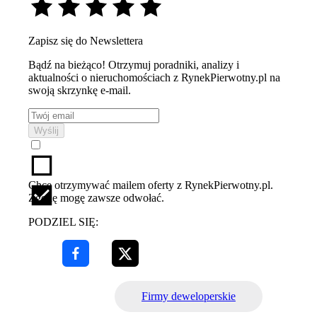
Zapisz się do Newslettera
Bądź na bieżąco! Otrzymuj poradniki, analizy i
aktualności o nieruchomościach z RynekPierwotny.pl na
swoją skrzynkę e-mail.
Wyślij
Chcę otrzymywać mailem oferty z RynekPierwotny.pl.
Zgodę mogę zawsze odwołać.
PODZIEL SIĘ:
Firmy deweloperskie