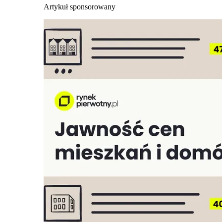
Artykuł sponsorowany