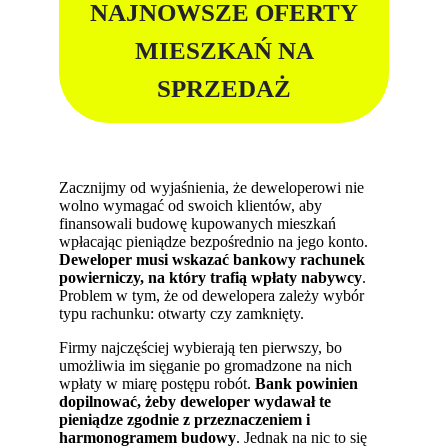
NAJNOWSZE OFERTY
MIESZKAŃ NA
SPRZEDAŻ
Zacznijmy od wyjaśnienia, że deweloperowi nie
wolno wymagać od swoich klientów, aby
finansowali budowę kupowanych mieszkań
wpłacając pieniądze bezpośrednio na jego konto.
Deweloper musi wskazać bankowy rachunek
powierniczy, na który trafią wpłaty nabywcy
.
Problem w tym, że od dewelopera zależy wybór
typu rachunku: otwarty czy zamknięty.
Firmy najczęściej wybierają ten pierwszy, bo
umożliwia im sięganie po gromadzone na nich
wpłaty w miarę postępu robót.
Bank powinien
dopilnować, żeby deweloper wydawał te
pieniądze zgodnie z przeznaczeniem i
harmonogramem budowy
. Jednak na nic to się