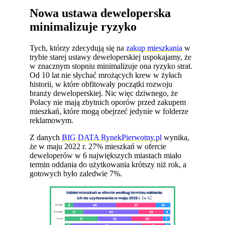
Nowa ustawa deweloperska
minimalizuje ryzyko
Tych, którzy zdecydują się na
zakup mieszkania
w
trybie starej ustawy deweloperskiej uspokajamy, że
w znacznym stopniu minimalizuje ona ryzyko strat.
Od 10 lat nie słychać mrożących krew w żyłach
historii, w które obfitowały początki rozwoju
branży deweloperskiej. Nic więc dziwnego, że
Polacy nie mają zbytnich oporów przed zakupem
mieszkań, które mogą obejrzeć jedynie w folderze
reklamowym.
Z danych
BIG DATA RynekPierwotny.pl
wynika,
że w maju 2022 r. 27% mieszkań w ofercie
deweloperów w 6 największych miastach miało
termin oddania do użytkowania krótszy niż rok, a
gotowych było zaledwie 7%.