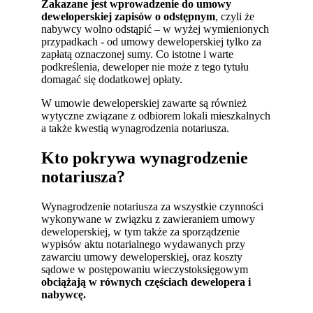
Zakazane jest wprowadzenie do umowy
deweloperskiej zapisów o odstępnym
, czyli że
nabywcy wolno odstąpić – w wyżej wymienionych
przypadkach - od umowy deweloperskiej tylko za
zapłatą oznaczonej sumy. Co istotne i warte
podkreślenia, deweloper nie może z tego tytułu
domagać się dodatkowej opłaty.
W umowie deweloperskiej zawarte są również
wytyczne związane z odbiorem lokali mieszkalnych
a także kwestią wynagrodzenia notariusza.
Kto pokrywa wynagrodzenie
notariusza?
Wynagrodzenie notariusza za wszystkie czynności
wykonywane w związku z zawieraniem umowy
deweloperskiej, w tym także za sporządzenie
wypisów aktu notarialnego wydawanych przy
zawarciu umowy deweloperskiej, oraz koszty
sądowe w postępowaniu wieczystoksięgowym
obciążają w równych częściach dewelopera i
nabywcę.