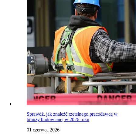
Sprawdź, jak znaleźć rzetelnego pracodawcę w
branży budowlanej w 2026 roku
01 czerwca 2026