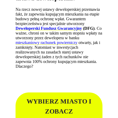
Na rzecz nowej ustawy deweloperskiej przemawia
fakt, że zapewnia kupującym mieszkania na etapie
budowy pełną ochronę wpłat. Gwarantem
bezpieczeństwa jest specjalnie utworzony
Deweloperski Fundusz Gwarancyjny
(DFG)
. Co
ważne, chroni on w takim samym stopniu wpłaty na
utworzony przez dewelopera w banku
mieszkaniowy rachunek powierniczy
otwarty, jak i
zamknięty. Natomiast w inwestycjach
realizowanych na zasadach starej ustawy
deweloperskiej żaden z tych rachunków nie
zapewnia 100% ochrony kupującym mieszkania.
Dlaczego?
WYBIERZ MIASTO I
ZOBACZ