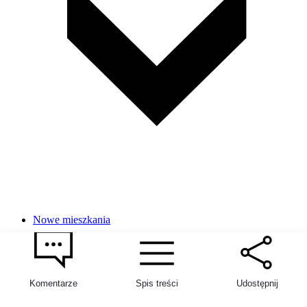
Nowe mieszkania
Nowe domy
Nowe lokale użytkowe
Komentarze
Spis treści
Udostępnij
Apartamenty wakacyjne