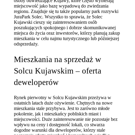
osoby odwiedzające Kujawy, które często wybierają
miejscowość jako bazę wypadową do zwiedzania
regionu. Znajduje się tu także popularny park rozrywki
JuraPark Solec. Wszystko to sprawia, że Solec
Kujawski cieszy się zainteresowaniem osób
poszukujących spokojnego i dobrze skomunikowanej
miejsca do życia oraz inwestorów, którzy planują zakup
mieszkania w celu najmu turystycznego lub późniejszej
odsprzedaży.
Mieszkania na sprzedaż w
Solcu Kujawskim – oferta
deweloperów
Rynek pierwotny w Solcu Kujawskim przeżywa w
ostatnich latach duże ożywienie. Chętnych na nowe
mieszkania stale przybywa. Jest to zarówno młode
pokolenie, jak i mieszkańcy pobliskich miast i
miejscowości. Duże zainteresowanie nie pozostaje bez
wpływu na ceny i dostępność lokali, co stwarza
dogodne warunki dla deweloperów, którzy stale