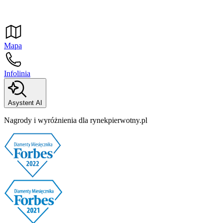
Mapa
Infolinia
Asystent AI
Nagrody i wyróżnienia dla rynekpierwotny.pl