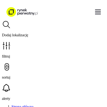
Dodaj lokalizację
filtruj
sortuj
alerty
Strona główna