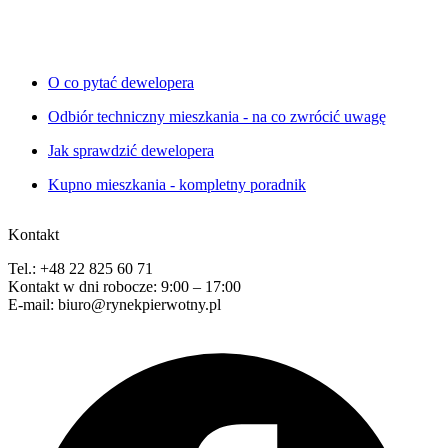
O co pytać dewelopera
Odbiór techniczny mieszkania - na co zwrócić uwagę
Jak sprawdzić dewelopera
Kupno mieszkania - kompletny poradnik
Kontakt
Tel.: +48 22 825 60 71
Kontakt w dni robocze: 9:00 – 17:00
E-mail: biuro@rynekpierwotny.pl