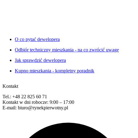
O co pytać dewelopera
Odbiór techniczny mieszkania - na co zwrócić uwagę
Jak sprawdzić dewelopera
Kupno mieszkania - kompletny poradnik
Kontakt
Tel.: +48 22 825 60 71
Kontakt w dni robocze: 9:00 – 17:00
E-mail: biuro@rynekpierwotny.pl