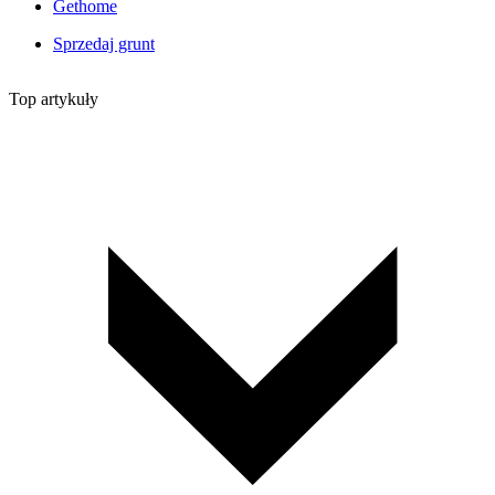
Gethome
Sprzedaj grunt
Top artykuły