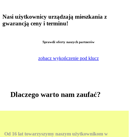
Nasi użytkownicy urządzają mieszkania z
gwarancją ceny i terminu!
Sprawdź oferty naszych partnerów
zobacz wykończenie pod klucz
Dlaczego warto nam zaufać?
Od
16
lat towarzyszymy naszym użytkownikom w