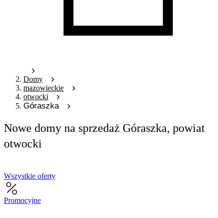
Domy
mazowieckie
otwocki
Góraszka
Nowe domy na sprzedaż Góraszka, powiat
otwocki
Wszystkie oferty
Promocyjne