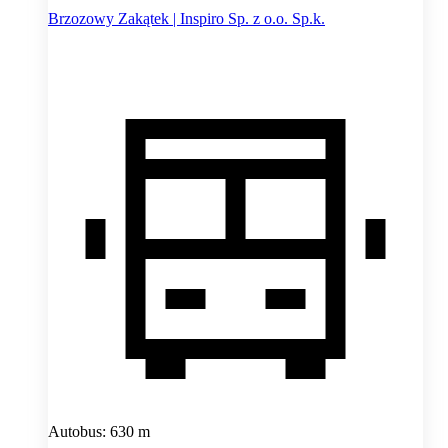
Brzozowy Zakątek | Inspiro Sp. z o.o. Sp.k.
Autobus: 630 m