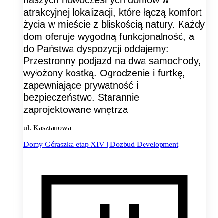
atrakcyjnej lokalizacji, które łączą komfort
życia w mieście z bliskością natury. Każdy
dom oferuje wygodną funkcjonalność, a
do Państwa dyspozycji oddajemy:
Przestronny podjazd na dwa samochody,
wyłożony kostką. Ogrodzenie i furtkę,
zapewniające prywatność i
bezpieczeństwo. Starannie
zaprojektowane wnętrza
ul. Kasztanowa
Domy Góraszka etap XIV | Dozbud Development