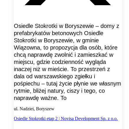
Osiedle Stokrotki w Boryszewie – domy z
prefabrykatów betonowych Osiedle
Stokrotki w Boryszewie, w gminie
Wiązowna, to propozycja dla osób, które
chcą naprawdę zwolnić i zamieszkać w
miejscu, gdzie codzienność wygląda
inaczej niż w mieście. To przestrzeń z
dala od warszawskiego zgiełku i
pośpiechu – tutaj życie płynie we własnym
rytmie, bliżej natury, ciszy i tego, co
naprawdę ważne. To
ul. Nadziei, Boryszew
Osiedle Stokrotki etap 2 | Novisa Development Sp. z o.o.