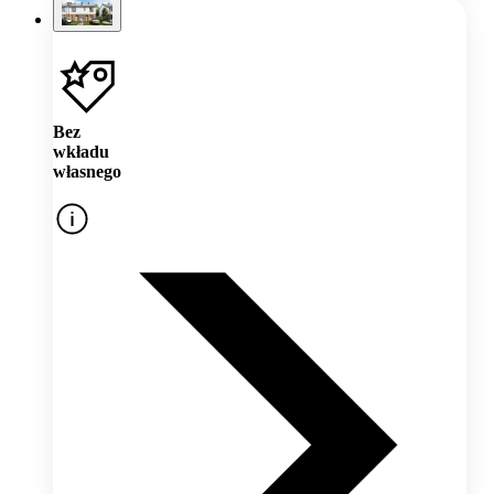
Bez
wkładu
własnego