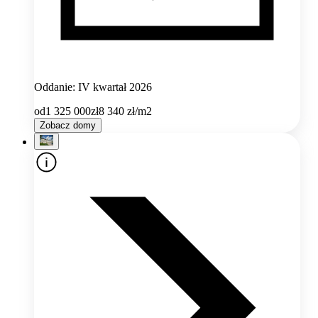
Oddanie: IV kwartał 2026
od
1 325 000
zł
8 340
zł/m2
Zobacz domy