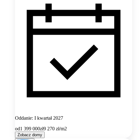
Oddanie: I kwartał 2027
od
1 399 000
zł
9 270
zł/m2
Zobacz domy