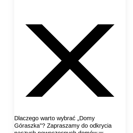
Dlaczego warto wybrać „Domy
Góraszka”? Zapraszamy do odkrycia
naszych nowoczesnych domów w