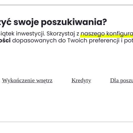
Wykończenie wnętrz
Kredyty
Dla posz