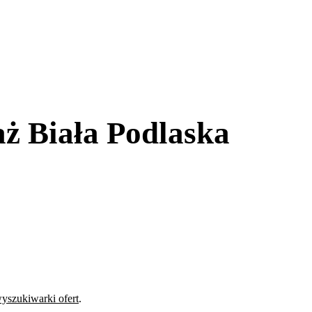
ż Biała Podlaska
yszukiwarki ofert
.