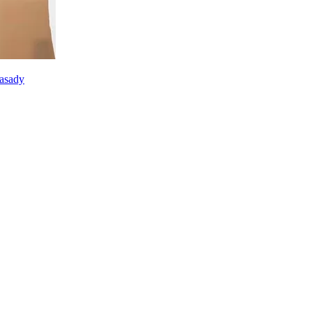
zasady