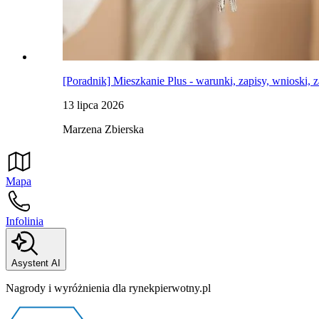
[Poradnik] Mieszkanie Plus - warunki, zapisy, wnioski, 
13 lipca 2026
Marzena Zbierska
Mapa
Infolinia
Asystent AI
Nagrody i wyróżnienia dla rynekpierwotny.pl