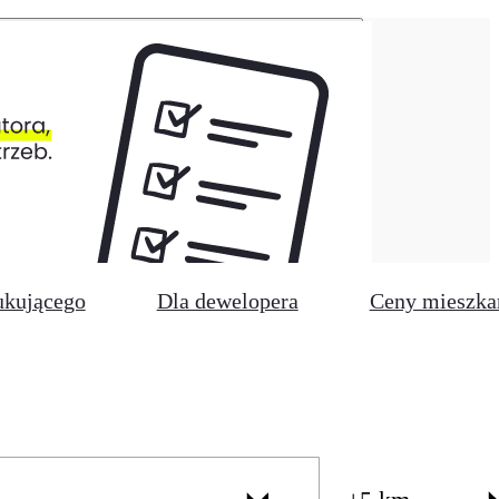
ukującego
Dla dewelopera
Ceny mieszka