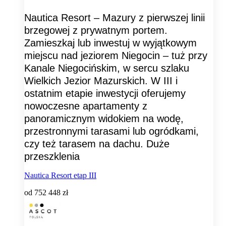
Nautica Resort – Mazury z pierwszej linii
brzegowej z prywatnym portem.
Zamieszkaj lub inwestuj w wyjątkowym
miejscu nad jeziorem Niegocin – tuż przy
Kanale Niegocińskim, w sercu szlaku
Wielkich Jezior Mazurskich. W III i
ostatnim etapie inwestycji oferujemy
nowoczesne apartamenty z
panoramicznym widokiem na wodę,
przestronnymi tarasami lub ogródkami,
czy też tarasem na dachu. Duże
przeszklenia
Nautica Resort etap III
od
752 448 zł