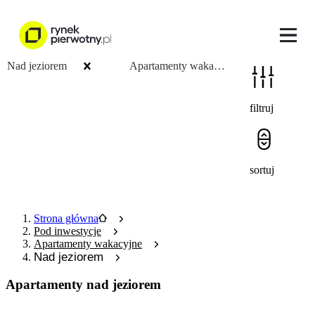
Nad jeziorem
Apartamenty wakacyjne
filtruj
sortuj
Strona główna
Pod inwestycje
Apartamenty wakacyjne
Nad jeziorem
Apartamenty nad jeziorem