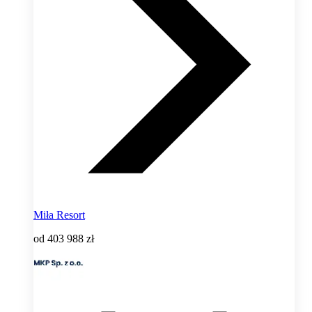
Miła Resort
od
403 988 zł