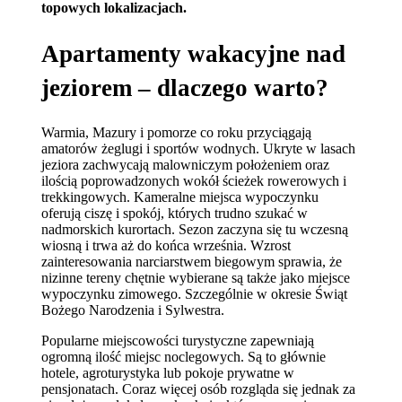
topowych lokalizacjach.
Apartamenty wakacyjne nad
jeziorem – dlaczego warto?
Warmia, Mazury i pomorze co roku przyciągają
amatorów żeglugi i sportów wodnych. Ukryte w lasach
jeziora zachwycają malowniczym położeniem oraz
ilością poprowadzonych wokół ścieżek rowerowych i
trekkingowych. Kameralne miejsca wypoczynku
oferują ciszę i spokój, których trudno szukać w
nadmorskich kurortach. Sezon zaczyna się tu wczesną
wiosną i trwa aż do końca września. Wzrost
zainteresowania narciarstwem biegowym sprawia, że
nizinne tereny chętnie wybierane są także jako miejsce
wypoczynku zimowego. Szczególnie w okresie Świąt
Bożego Narodzenia i Sylwestra.
Popularne miejscowości turystyczne zapewniają
ogromną ilość miejsc noclegowych. Są to głównie
hotele, agroturystyka lub pokoje prywatne w
pensjonatach. Coraz więcej osób rozgląda się jednak za