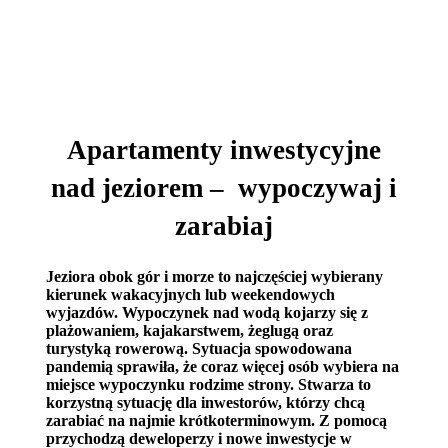
Apartamenty inwestycyjne
nad jeziorem – wypoczywaj i
zarabiaj
Jeziora obok gór i morze to najczęściej wybierany
kierunek wakacyjnych lub weekendowych
wyjazdów. Wypoczynek nad wodą kojarzy się z
plażowaniem, kajakarstwem, żeglugą oraz
turystyką rowerową. Sytuacja spowodowana
pandemią sprawiła, że coraz więcej osób wybiera na
miejsce wypoczynku rodzime strony. Stwarza to
korzystną sytuację dla inwestorów, którzy chcą
zarabiać na najmie krótkoterminowym. Z pomocą
przychodzą deweloperzy i nowe inwestycje w