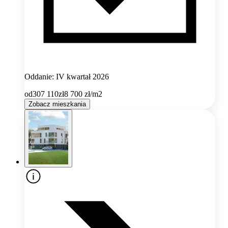
Oddanie: IV kwartał 2026
od
307 110
zł
8 700
zł/m2
Zobacz mieszkania