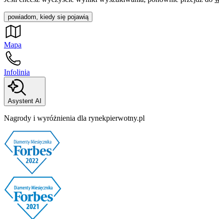
powiadom, kiedy się pojawią
Mapa
Infolinia
Asystent AI
Nagrody i wyróżnienia dla rynekpierwotny.pl