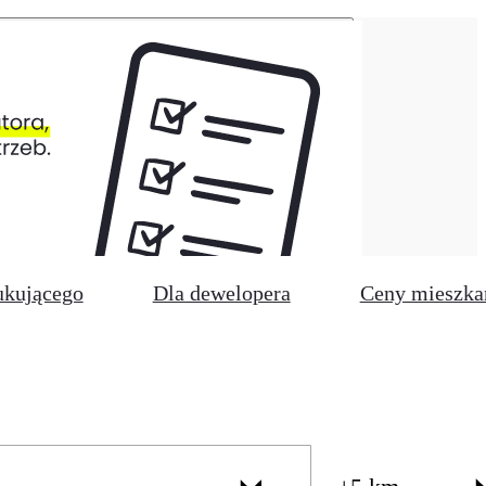
ukującego
Dla dewelopera
Ceny mieszka