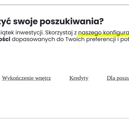
Wykończenie wnętrz
Kredyty
Dla posz