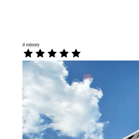
4
minuty