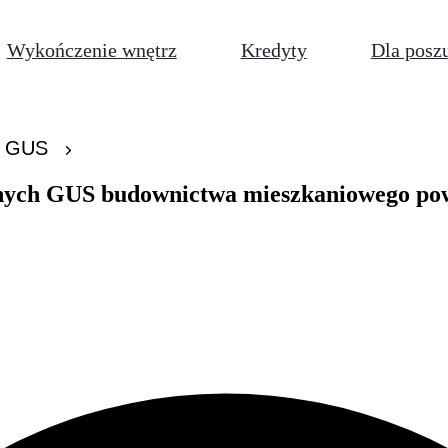
Wykończenie wnętrz
Kredyty
Dla posz
y GUS
nych GUS budownictwa mieszkaniowego pow