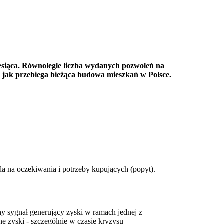
esiąca. Równolegle liczba wydanych pozwoleń na
 jak przebiega bieżąca budowa mieszkań w Polsce.
na oczekiwania i potrzeby kupujących (popyt).
 sygnał generujący zyski w ramach jednej z
żne zyski - szczególnie w czasie kryzysu