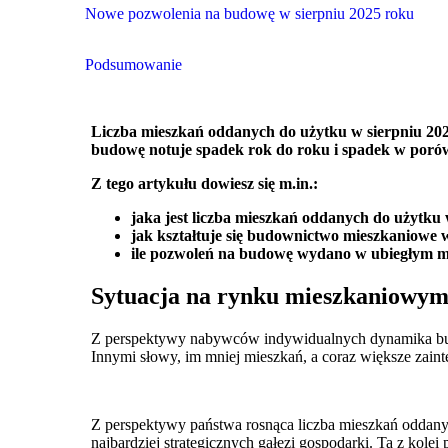
Nowe pozwolenia na budowę w sierpniu 2025 roku
Podsumowanie
Liczba mieszkań oddanych do użytku w sierpniu 202
budowę notuje spadek rok do roku i spadek w porów
Z tego artykułu dowiesz się m.in.:
jaka jest liczba mieszkań oddanych do użytku
jak kształtuje się budownictwo mieszkaniowe w
ile pozwoleń na budowę wydano w ubiegłym mi
Sytuacja na rynku mieszkaniowym
Z perspektywy nabywców indywidualnych dynamika bud
Innymi słowy, im mniej mieszkań, a coraz większe zain
Z perspektywy państwa rosnąca liczba mieszkań oddany
najbardziej strategicznych gałęzi gospodarki. Ta z kolei