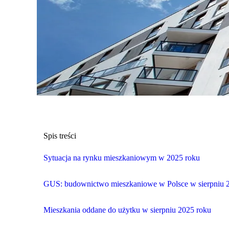
Spis treści
Sytuacja na rynku mieszkaniowym w 2025 roku
GUS: budownictwo mieszkaniowe w Polsce w sierpniu 
Mieszkania oddane do użytku w sierpniu 2025 roku