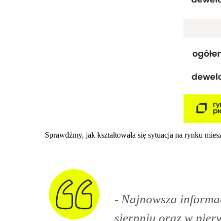
Sprawdźmy, jak kształtowała się sytuacja na rynku mi
- Najnowsza informa
sierpniu oraz w pier