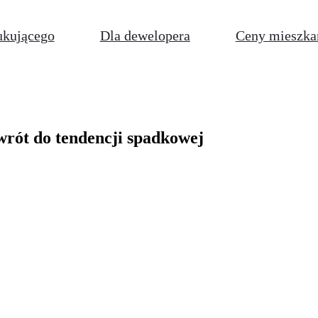
ukującego
Dla dewelopera
Ceny mieszka
rót do tendencji spadkowej