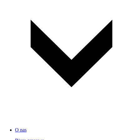
O nas