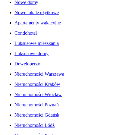
Nowe domy
Nowe lokale użytkowe
Apartamenty wakacyjne
Condohotel
Luksusowe mieszkania
Luksusowe domy
Deweloperzy
Nieruchomości Warszawa
Nieruchomości Kraków
Nieruchomości Wrocław
Nieruchomości Poznań
Nieruchomości Gdańsk
Nieruchomości Łódź