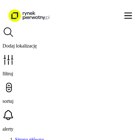
Dodaj lokalizację
filtruj
sortuj
alerty
Strona główna