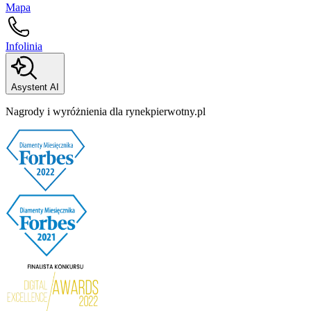
Mapa
Infolinia
Asystent AI
Nagrody i wyróżnienia dla rynekpierwotny.pl