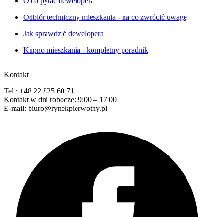
O co pytać dewelopera
Odbiór techniczny mieszkania - na co zwrócić uwagę
Jak sprawdzić dewelopera
Kupno mieszkania - kompletny poradnik
Kontakt
Tel.: +48 22 825 60 71
Kontakt w dni robocze: 9:00 – 17:00
E-mail: biuro@rynekpierwotny.pl