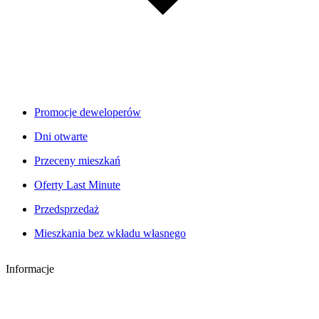
Promocje deweloperów
Dni otwarte
Przeceny mieszkań
Oferty Last Minute
Przedsprzedaż
Mieszkania bez wkładu własnego
Informacje