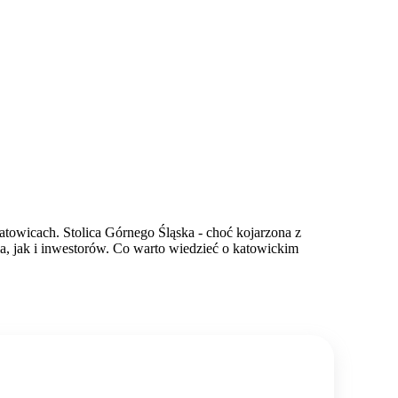
towicach. Stolica Górnego Śląska - choć kojarzona z
, jak i inwestorów. Co warto wiedzieć o katowickim