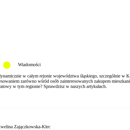
Wiadomości
ynamicznie w całym rejonie województwa śląskiego, szczególnie w Ka
resowaniem zarówno wśród osób zainteresowanych zakupem mieszkania
dratowy w tym regionie? Sprawdzisz w naszych artykułach.
welina Zajączkowska-Klec