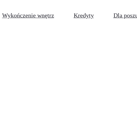
Wykończenie wnętrz
Kredyty
Dla posz