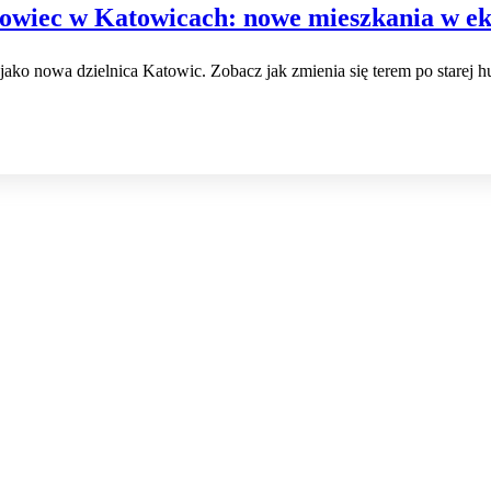
wiec w Katowicach: nowe mieszkania w eko
ko nowa dzielnica Katowic. Zobacz jak zmienia się terem po starej hu