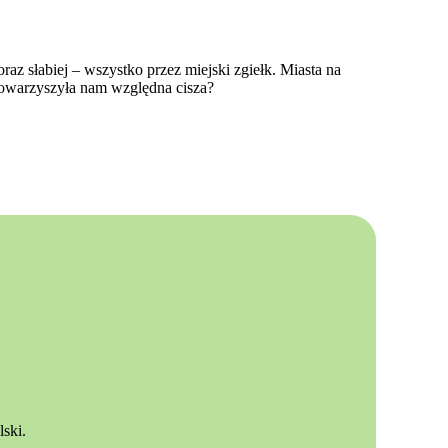
raz słabiej – wszystko przez miejski zgiełk. Miasta na
 towarzyszyła nam względna cisza?
ski.