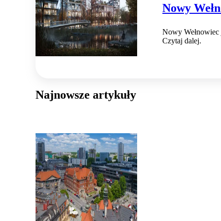
Nowy Wełno
Nowy Wełnowiec ja
Czytaj dalej.
Najnowsze artykuły