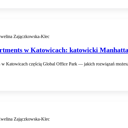
welina Zajączkowska-Klec
rtments w Katowicach: katowicki Manhatt
 w Katowicach częścią Global Office Park — jakich rozwiązań możes
welina Zajączkowska-Klec