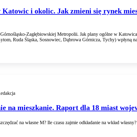
 Katowic i okolic. Jak zmieni się rynek mie
Górnośląsko-Zagłębiowskiej Metropolii. Jak plany ogólne w Katowic
Bytom, Ruda Śląska, Sosnowiec, Dąbrowa Górnicza, Tychy) wpłyną n
edakcja
ie na mieszkanie. Raport dla 18 miast woj
oszczędzać na własne M? Ile czasu zajmie odkładanie na wkład własny?