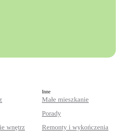
Inne
z
Małe mieszkanie
Porady
e wnętrz
Remonty i wykończenia