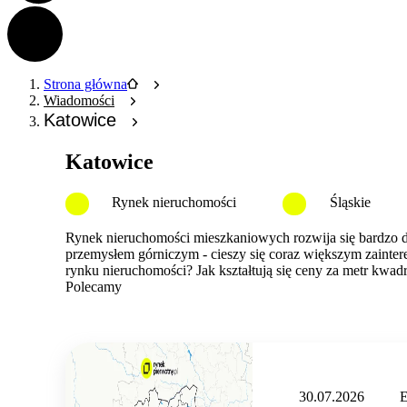
Strona główna
Wiadomości
Katowice
Katowice
Rynek nieruchomości
Śląskie
Rynek nieruchomości mieszkaniowych rozwija się bardzo d
przemysłem górniczym - cieszy się coraz większym zainte
rynku nieruchomości? Jak kształtują się ceny za metr kwa
Polecamy
30.07.2026
E