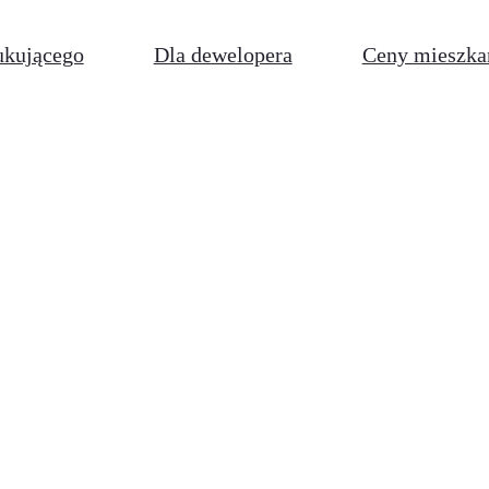
ukującego
Dla dewelopera
Ceny mieszka