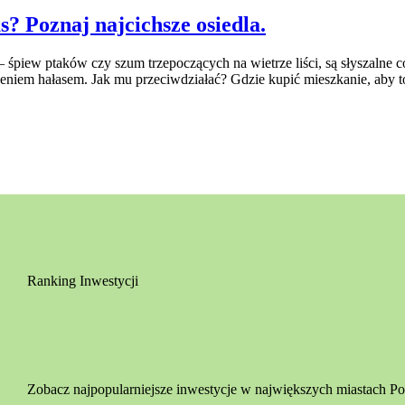
s? Poznaj najcichsze osiedla.
 śpiew ptaków czy szum trzepoczących na wietrze liści, są słyszalne co
czeniem hałasem. Jak mu przeciwdziałać? Gdzie kupić mieszkanie, aby
Ranking Inwestycji
Zobacz najpopularniejsze inwestycje w największych miastach Pol