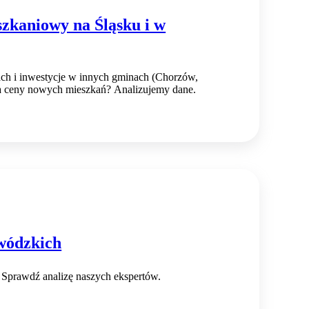
szkaniowy na Śląsku i w
ach i inwestycje w innych gminach (Chorzów,
a ceny nowych mieszkań? Analizujemy dane.
ewódzkich
 Sprawdź analizę naszych ekspertów.