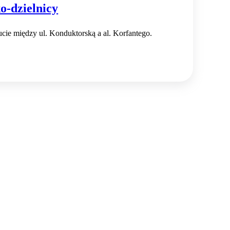
-dzielnicy
cie między ul. Konduktorską a al. Korfantego.