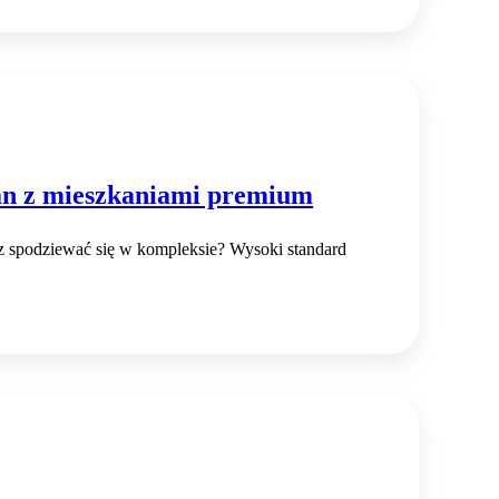
an z mieszkaniami premium
z spodziewać się w kompleksie? Wysoki standard