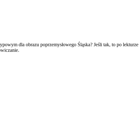
ypowym dla obrazu poprzemysłowego Śląska? Jeśli tak, to po lekturze 
owiczanie.