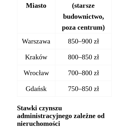
Miasto
(starsze
budownictwo,
poza centrum)
Warszawa
850–900 zł
Kraków
800–850 zł
Wrocław
700–800 zł
Gdańsk
750–850 zł
Stawki czynszu
administracyjnego zależne od
nieruchomości