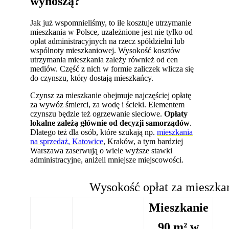
wynoszą?
Jak już wspomnieliśmy, to ile kosztuje utrzymanie
mieszkania w Polsce, uzależnione jest nie tylko od
opłat administracyjnych na rzecz spółdzielni lub
wspólnoty mieszkaniowej. Wysokość kosztów
utrzymania mieszkania zależy również od cen
mediów. Część z nich w formie zaliczek wlicza się
do czynszu, który dostają mieszkańcy.
Czynsz za mieszkanie obejmuje najczęściej opłatę
za wywóz śmierci, za wodę i ścieki. Elementem
czynszu będzie też ogrzewanie sieciowe.
Opłaty
lokalne zależą głównie od decyzji samorządów
.
Dlatego też dla osób, które szukają np.
mieszkania
na sprzedaż, Katowice
, Kraków, a tym bardziej
Warszawa zaserwują o wiele wyższe stawki
administracyjne, aniżeli mniejsze miejscowości.
Wysokość opłat za mieszka
Mieszkanie
90 m² w