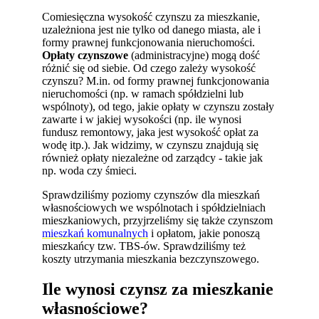
Comiesięczna wysokość czynszu za mieszkanie,
uzależniona jest nie tylko od danego miasta, ale i
formy prawnej funkcjonowania nieruchomości.
Opłaty czynszowe
(administracyjne) mogą dość
różnić się od siebie. Od czego zależy wysokość
czynszu? M.in. od formy prawnej funkcjonowania
nieruchomości (np. w ramach spółdzielni lub
wspólnoty), od tego, jakie opłaty w czynszu zostały
zawarte i w jakiej wysokości (np. ile wynosi
fundusz remontowy, jaka jest wysokość opłat za
wodę itp.). Jak widzimy, w czynszu znajdują się
również opłaty niezależne od zarządcy - takie jak
np. woda czy śmieci.
Sprawdziliśmy poziomy czynszów dla mieszkań
własnościowych we wspólnotach i spółdzielniach
mieszkaniowych, przyjrzeliśmy się także czynszom
mieszkań komunalnych
i opłatom, jakie ponoszą
mieszkańcy tzw. TBS-ów. Sprawdziliśmy też
koszty utrzymania mieszkania bezczynszowego.
Ile wynosi czynsz za mieszkanie
własnościowe?