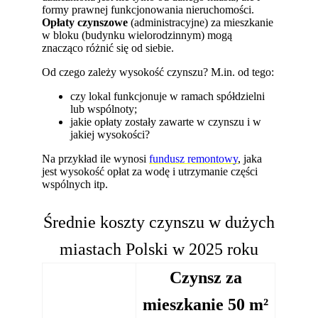
formy prawnej funkcjonowania nieruchomości.
Opłaty czynszowe
(administracyjne) za mieszkanie
w bloku (budynku wielorodzinnym) mogą
znacząco różnić się od siebie.
Od czego zależy wysokość czynszu? M.in. od tego:
czy lokal funkcjonuje w ramach spółdzielni
lub wspólnoty;
jakie opłaty zostały zawarte w czynszu i w
jakiej wysokości?
Na przykład ile wynosi
fundusz remontowy
, jaka
jest wysokość opłat za wodę i utrzymanie części
wspólnych itp.
Średnie koszty czynszu w dużych
miastach Polski w 2025 roku
Czynsz za
mieszkanie 50 m²