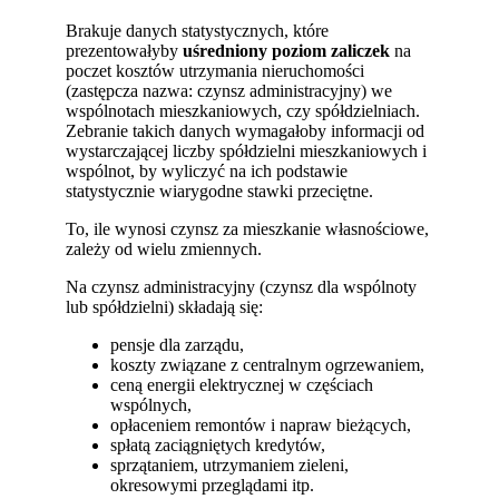
Brakuje danych statystycznych, które
prezentowałyby
uśredniony poziom zaliczek
na
poczet kosztów utrzymania nieruchomości
(zastępcza nazwa: czynsz administracyjny) we
wspólnotach mieszkaniowych, czy spółdzielniach.
Zebranie takich danych wymagałoby informacji od
wystarczającej liczby spółdzielni mieszkaniowych i
wspólnot, by wyliczyć na ich podstawie
statystycznie wiarygodne stawki przeciętne.
To, ile wynosi czynsz za mieszkanie własnościowe,
zależy od wielu zmiennych.
Na czynsz administracyjny (czynsz dla wspólnoty
lub spółdzielni) składają się:
pensje dla zarządu,
koszty związane z centralnym ogrzewaniem,
ceną energii elektrycznej w częściach
wspólnych,
opłaceniem remontów i napraw bieżących,
spłatą zaciągniętych kredytów,
sprzątaniem, utrzymaniem zieleni,
okresowymi przeglądami itp.