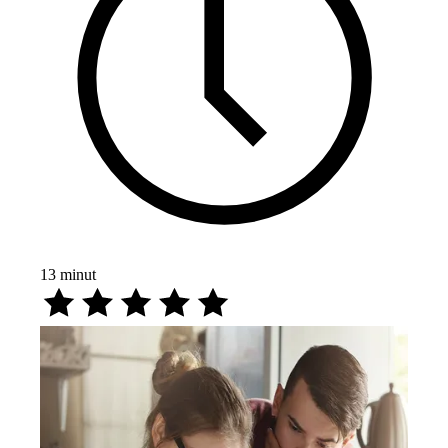
13
minut