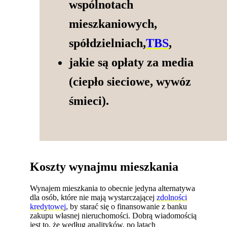
wspólnotach
mieszkaniowych,
spółdzielniach,
TBS
,
jakie są opłaty za media
(ciepło sieciowe, wywóz
śmieci).
Koszty wynajmu mieszkania
Wynajem mieszkania to obecnie jedyna alternatywa
dla osób, które nie mają wystarczającej
zdolności
kredytowej
, by starać się o finansowanie z banku
zakupu własnej nieruchomości. Dobrą wiadomością
jest to, że według analityków, po latach