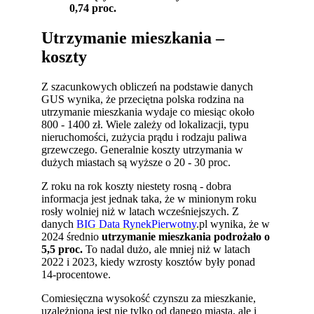
0,74 proc.
Utrzymanie mieszkania –
koszty
Z szacunkowych obliczeń na podstawie danych
GUS wynika, że przeciętna polska rodzina na
utrzymanie mieszkania wydaje co miesiąc około
800 - 1400 zł. Wiele zależy od lokalizacji, typu
nieruchomości, zużycia prądu i rodzaju paliwa
grzewczego. Generalnie koszty utrzymania w
dużych miastach są wyższe o 20 - 30 proc.
Z roku na rok koszty niestety rosną - dobra
informacja jest jednak taka, że w minionym roku
rosły wolniej niż w latach wcześniejszych. Z
danych
BIG Data RynekPierwotny
.pl wynika, że w
2024 średnio
utrzymanie mieszkania podrożało o
5,5 proc.
To nadal dużo, ale mniej niż w latach
2022 i 2023, kiedy wzrosty kosztów były ponad
14-procentowe.
Comiesięczna wysokość czynszu za mieszkanie,
uzależniona jest nie tylko od danego miasta, ale i