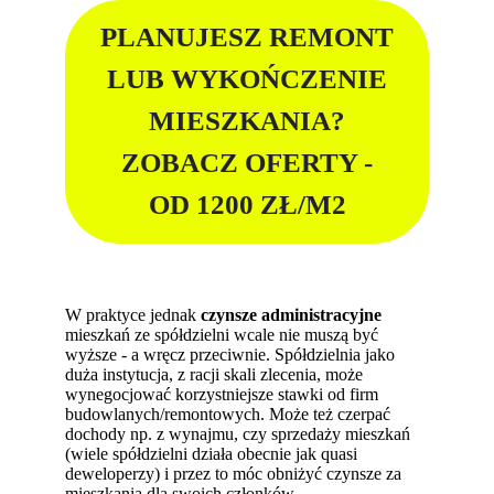
PLANUJESZ REMONT
LUB WYKOŃCZENIE
MIESZKANIA?
ZOBACZ OFERTY -
OD 1200 ZŁ/M2
W praktyce jednak
czynsze administracyjne
mieszkań ze spółdzielni wcale nie muszą być
wyższe - a wręcz przeciwnie. Spółdzielnia jako
duża instytucja, z racji skali zlecenia, może
wynegocjować korzystniejsze stawki od firm
budowlanych/remontowych. Może też czerpać
dochody np. z wynajmu, czy sprzedaży mieszkań
(wiele spółdzielni działa obecnie jak quasi
deweloperzy) i przez to móc obniżyć czynsze za
mieszkania dla swoich członków.