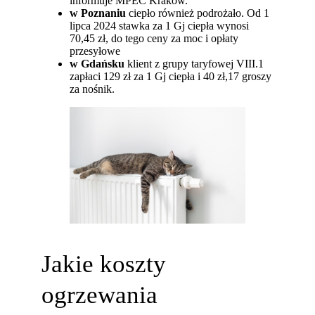
informuje MPEC Kraków.
w Poznaniu
ciepło również podrożało. Od 1
lipca 2024 stawka za 1 Gj ciepła wynosi
70,45 zł, do tego ceny za moc i opłaty
przesyłowe
w Gdańsku
klient z grupy taryfowej VIII.1
zapłaci 129 zł za 1 Gj ciepła i 40 zł,17 groszy
za nośnik.
Jakie koszty
ogrzewania