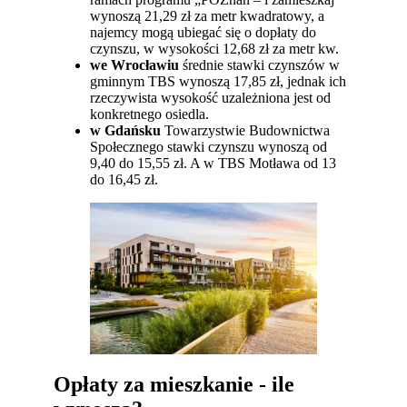
wynoszą 21,29 zł za metr kwadratowy, a
najemcy mogą ubiegać się o dopłaty do
czynszu, w wysokości 12,68 zł za metr kw.
we Wrocławiu
średnie stawki czynszów w
gminnym TBS wynoszą 17,85 zł, jednak ich
rzeczywista wysokość uzależniona jest od
konkretnego osiedla.
w Gdańsku
Towarzystwie Budownictwa
Społecznego stawki czynszu wynoszą od
9,40 do 15,55 zł. A w TBS Motława od 13
do 16,45 zł.
Opłaty za mieszkanie - ile