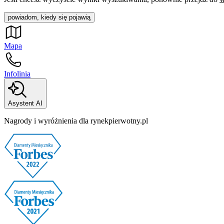
powiadom, kiedy się pojawią
Mapa
Infolinia
Asystent AI
Nagrody i wyróżnienia dla rynekpierwotny.pl