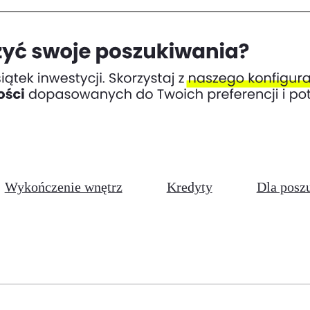
Wykończenie wnętrz
Kredyty
Dla posz