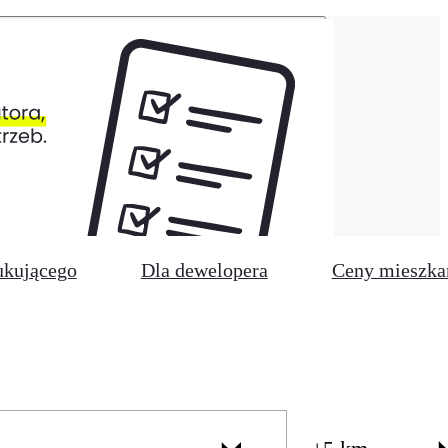
ukującego
Dla dewelopera
Ceny mieszka