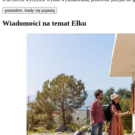
powiadom, kiedy się pojawią
Wiadomości na temat Ełku