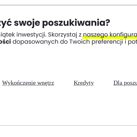
Wykończenie wnętrz
Kredyty
Dla posz