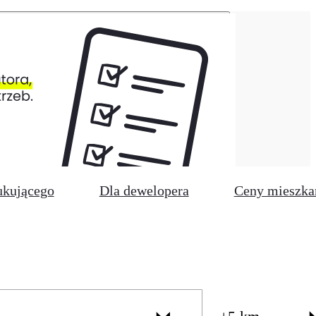
ukującego
Dla dewelopera
Ceny mieszka