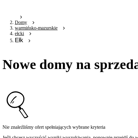
Domy
warmińsko-mazurskie
ełcki
Ełk
Nowe domy na sprzeda
Nie znaleźliśmy ofert spełniających wybrane kryteria
Jeśli chcesz wyczyścić wyniki wyszukiwania, ponownie przejdź do
w