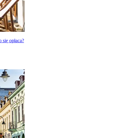
o się opłaca?