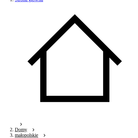
Domy
małopolskie