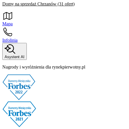
Domy na sprzedaż Chrzanów (31 ofert)
Mapa
Infolinia
Asystent AI
Nagrody i wyróżnienia dla rynekpierwotny.pl