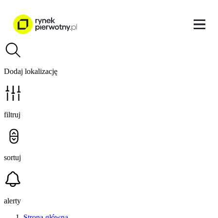
Dodaj lokalizację
filtruj
sortuj
alerty
Strona główna