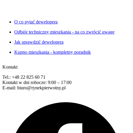
O co pytać dewelopera
Odbiór techniczny mieszkania - na co zwrócić uwagę
Jak sprawdzić dewelopera
Kupno mieszkania - kompletny poradnik
Kontakt
Tel.: +48 22 825 60 71
Kontakt w dni robocze: 9:00 – 17:00
E-mail: biuro@rynekpierwotny.pl