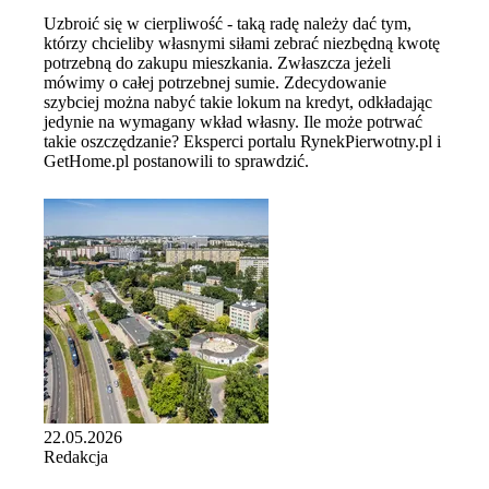
Uzbroić się w cierpliwość - taką radę należy dać tym,
którzy chcieliby własnymi siłami zebrać niezbędną kwotę
potrzebną do zakupu mieszkania. Zwłaszcza jeżeli
mówimy o całej potrzebnej sumie. Zdecydowanie
szybciej można nabyć takie lokum na kredyt, odkładając
jedynie na wymagany wkład własny. Ile może potrwać
takie oszczędzanie? Eksperci portalu RynekPierwotny.pl i
GetHome.pl postanowili to sprawdzić.
22.05.2026
Redakcja