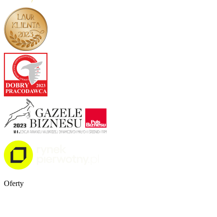
Oferty