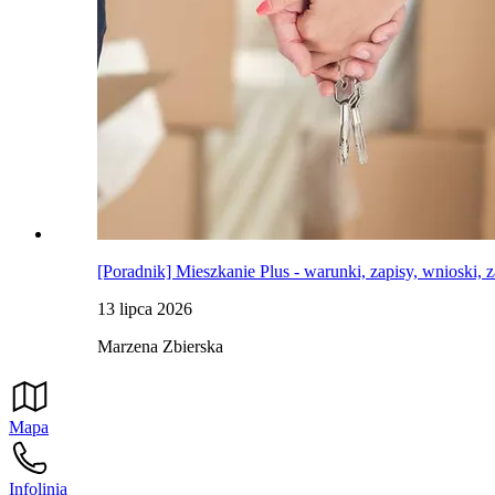
[Poradnik] Mieszkanie Plus - warunki, zapisy, wnioski, 
13 lipca 2026
Marzena Zbierska
Mapa
Infolinia