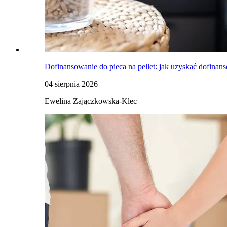
Dofinansowanie do pieca na pellet: jak uzyskać dofinans
04 sierpnia 2026
Ewelina Zajączkowska-Klec