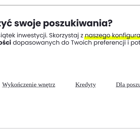
Wykończenie wnętrz
Kredyty
Dla posz