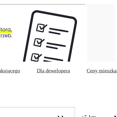
ukującego
Dla dewelopera
Ceny mieszka