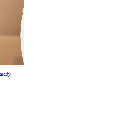
zasady