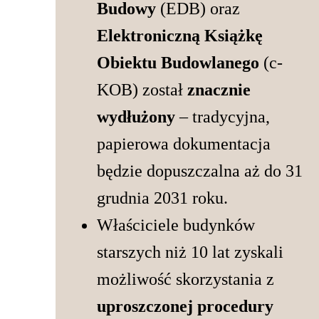
Budowy
(EDB) oraz
Elektroniczną Książkę
Obiektu Budowlanego
(c-
KOB) został
znacznie
wydłużony
– tradycyjna,
papierowa dokumentacja
będzie dopuszczalna aż do 31
grudnia 2031 roku.
Właściciele budynków
starszych niż 10 lat zyskali
możliwość skorzystania z
uproszczonej procedury