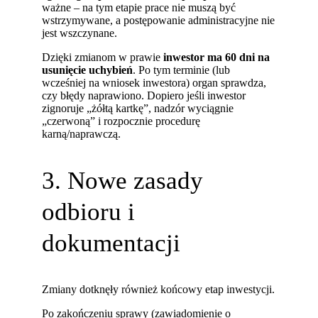
ważne – na tym etapie prace nie muszą być
wstrzymywane, a postępowanie administracyjne nie
jest wszczynane.
Dzięki zmianom w prawie
inwestor ma 60 dni na
usunięcie uchybień
. Po tym terminie (lub
wcześniej na wniosek inwestora) organ sprawdza,
czy błędy naprawiono. Dopiero jeśli inwestor
zignoruje „żółtą kartkę”, nadzór wyciągnie
„czerwoną” i rozpocznie procedurę
karną/naprawczą.
3. Nowe zasady
odbioru i
dokumentacji
Zmiany dotknęły również końcowy etap inwestycji.
Po zakończeniu sprawy (zawiadomienie o