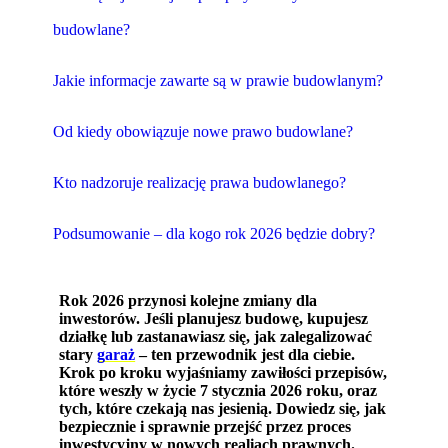
budowlane?
Jakie informacje zawarte są w prawie budowlanym?
Od kiedy obowiązuje nowe prawo budowlane?
Kto nadzoruje realizację prawa budowlanego?
Podsumowanie – dla kogo rok 2026 będzie dobry?
Rok 2026 przynosi kolejne zmiany dla
inwestorów. Jeśli planujesz budowę, kupujesz
działkę lub zastanawiasz się, jak zalegalizować
stary
garaż
– ten przewodnik jest dla ciebie.
Krok po kroku wyjaśniamy zawiłości przepisów,
które weszły w życie 7 stycznia 2026 roku, oraz
tych, które czekają nas jesienią. Dowiedz się, jak
bezpiecznie i sprawnie przejść przez proces
inwestycyjny w nowych realiach prawnych.