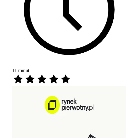
11
minut