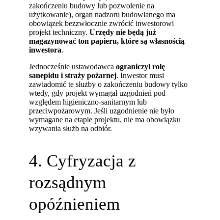
zakończeniu budowy lub pozwolenie na
użytkowanie), organ nadzoru budowlanego ma
obowiązek bezzwłocznie zwrócić inwestorowi
projekt techniczny.
Urzędy nie będą już
magazynować ton papieru, które są własnością
inwestora
.
Jednocześnie ustawodawca
ograniczył rolę
sanepidu i straży pożarnej
. Inwestor musi
zawiadomić te służby o zakończeniu budowy tylko
wtedy, gdy projekt wymagał uzgodnień pod
względem higieniczno-sanitarnym lub
przeciwpożarowym. Jeśli uzgodnienie nie było
wymagane na etapie projektu, nie ma obowiązku
wzywania służb na odbiór.
4. Cyfryzacja z
rozsądnym
opóźnieniem