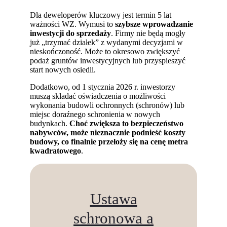
Dla deweloperów kluczowy jest termin 5 lat
ważności WZ. Wymusi to
szybsze wprowadzanie
inwestycji do sprzedaży
. Firmy nie będą mogły
już „trzymać działek” z wydanymi decyzjami w
nieskończoność. Może to okresowo zwiększyć
podaż gruntów inwestycyjnych lub przyspieszyć
start nowych osiedli.
Dodatkowo, od 1 stycznia 2026 r. inwestorzy
muszą składać oświadczenia o możliwości
wykonania budowli ochronnych (schronów) lub
miejsc doraźnego schronienia w nowych
budynkach.
Choć zwiększa to bezpieczeństwo
nabywców, może nieznacznie podnieść koszty
budowy, co finalnie przełoży się na cenę metra
kwadratowego
.
Ustawa
schronowa a