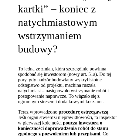
kartki” – koniec z
natychmiastowym
wstrzymaniem
budowy?
To jedna ze zmian, która szczególnie powinna
spodobać się inwestorom (nowy art. 51a). Do tej
pory, gdy nadzór budowlany wykrył istotne
odstępstwo od projektu, machina ruszała
natychmiast – następowało wstrzymanie robót i
postępowanie naprawcze. To wiązało się z
ogromnym stresem i dodatkowymi kosztami.
Teraz wprowadzono
procedurę ostrzegawczą
.
Jeśli organ stwierdzi nieprawidłowości, to inspektor
w pierwszej kolejności
poucza inwestora o
konieczności doprowadzenia robót do stanu
zgodnego z pozwoleniem lub przepisami
. Co