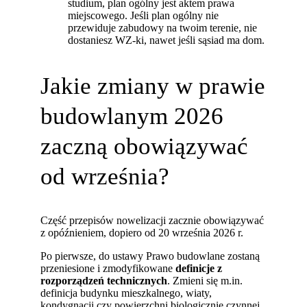
studium, plan ogólny jest aktem prawa
miejscowego. Jeśli plan ogólny nie
przewiduje zabudowy na twoim terenie, nie
dostaniesz WZ-ki, nawet jeśli sąsiad ma dom.
Jakie zmiany w prawie
budowlanym 2026
zaczną obowiązywać
od września?
Część przepisów nowelizacji zacznie obowiązywać
z opóźnieniem, dopiero od 20 września 2026 r.
Po pierwsze, do ustawy Prawo budowlane zostaną
przeniesione i zmodyfikowane
definicje z
rozporządzeń technicznych
. Zmieni się m.in.
definicja budynku mieszkalnego, wiaty,
kondygnacji czy powierzchni biologicznie czynnej.