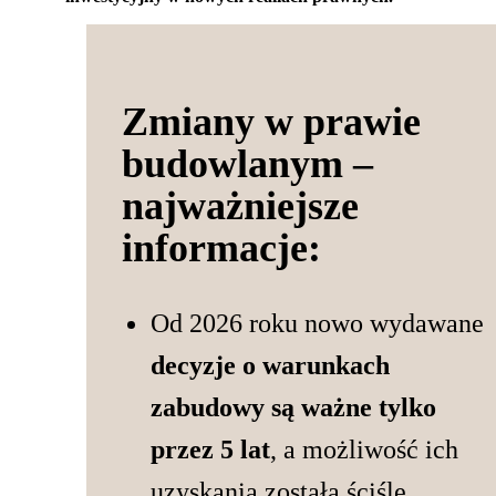
Zmiany w prawie
budowlanym –
najważniejsze
informacje:
Od 2026 roku nowo wydawane
decyzje o warunkach
zabudowy są ważne tylko
przez 5 lat
, a możliwość ich
uzyskania została ściśle