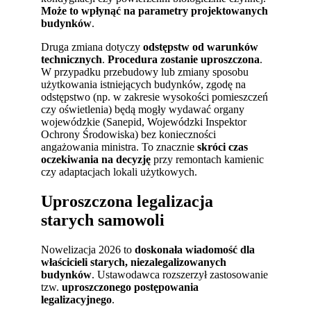
Może to wpłynąć na parametry projektowanych
budynków
.
Druga zmiana dotyczy
odstępstw od warunków
technicznych
.
Procedura zostanie uproszczona
.
W przypadku przebudowy lub zmiany sposobu
użytkowania istniejących budynków, zgodę na
odstępstwo (np. w zakresie wysokości pomieszczeń
czy oświetlenia) będą mogły wydawać organy
wojewódzkie (Sanepid, Wojewódzki Inspektor
Ochrony Środowiska) bez konieczności
angażowania ministra. To znacznie
skróci czas
oczekiwania na decyzję
przy remontach kamienic
czy adaptacjach lokali użytkowych.
Uproszczona legalizacja
starych samowoli
Nowelizacja 2026 to
doskonała wiadomość dla
właścicieli starych, niezalegalizowanych
budynków
. Ustawodawca rozszerzył zastosowanie
tzw.
uproszczonego postępowania
legalizacyjnego
.