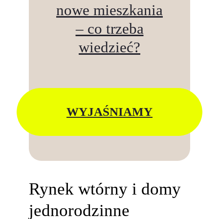
nowe mieszkania
– co trzeba
wiedzieć?
WYJAŚNIAMY
Rynek wtórny i domy
jednorodzinne