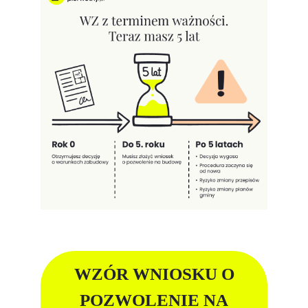
WZÓR WNIOSKU O
POZWOLENIE NA