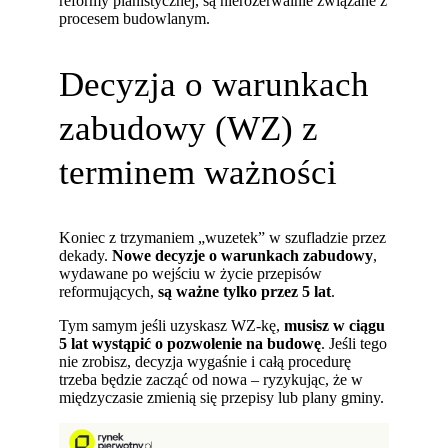
reformy planistycznej, są nierozerwalnie związane z
procesem budowlanym.
Decyzja o warunkach
zabudowy (WZ) z
terminem ważności
Koniec z trzymaniem „wuzetek” w szufladzie przez
dekady.
Nowe decyzje o warunkach zabudowy
,
wydawane po wejściu w życie przepisów
reformujących,
są ważne tylko przez 5 lat
.
Tym samym jeśli uzyskasz WZ-kę,
musisz w ciągu
5 lat wystąpić o pozwolenie na budowę
. Jeśli tego
nie zrobisz, decyzja wygaśnie i całą procedurę
trzeba będzie zacząć od nowa – ryzykując, że w
międzyczasie zmienią się przepisy lub plany gminy.