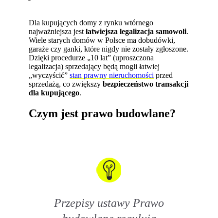
Dla kupujących domy z rynku wtórnego
najważniejsza jest
łatwiejsza legalizacja samowoli
.
Wiele starych domów w Polsce ma dobudówki,
garaże czy ganki, które nigdy nie zostały zgłoszone.
Dzięki procedurze „10 lat” (uproszczona
legalizacja) sprzedający będą mogli łatwiej
„wyczyścić”
stan prawny nieruchomości
przed
sprzedażą, co zwiększy
bezpieczeństwo transakcji
dla kupującego
.
Czym jest prawo budowlane?
Przepisy ustawy Prawo