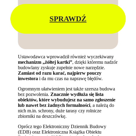
SPRAWDŹ
Ustawodawca wprowadził również wyczekiwany
mechanizm „żółtej kartki”
, dzięki któremu nadzór
budowlany zyskuje zupełnie nowe narzędzie.
Zamiast od razu karać, najpierw pouczy
inwestora
i da mu czas na naprawę błędów.
Ogromnym ułatwieniem jest także szersza budowa
bez pozwolenia.
Znacznie wydłuża się lista
obiektów, które wybudujesz na samo zgłoszenie
lub nawet bez żadnych formalności
, a należą do
nich m.in. schrony, duże tarasy czy rolnicze
zbiorniki na deszczówkę.
Oprócz tego Elektroniczny Dziennik Budowy
(EDB) oraz Elektroniczna Książka Obiektu