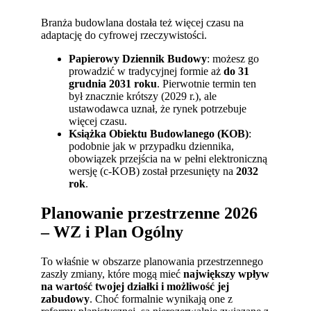
Branża budowlana dostała też więcej czasu na
adaptację do cyfrowej rzeczywistości.
Papierowy Dziennik Budowy
: możesz go
prowadzić w tradycyjnej formie aż
do 31
grudnia 2031 roku
. Pierwotnie termin ten
był znacznie krótszy (2029 r.), ale
ustawodawca uznał, że rynek potrzebuje
więcej czasu.
Książka Obiektu Budowlanego (KOB)
:
podobnie jak w przypadku dziennika,
obowiązek przejścia na w pełni elektroniczną
wersję (c-KOB) został przesunięty na
2032
rok
.
Planowanie przestrzenne 2026
– WZ i Plan Ogólny
To właśnie w obszarze planowania przestrzennego
zaszły zmiany, które mogą mieć
największy wpływ
na wartość twojej działki i możliwość jej
zabudowy
. Choć formalnie wynikają one z