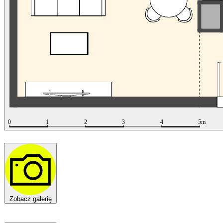
Zobacz galerię