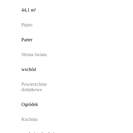
44,1 m²
Piętro
Parter
Strona świata
wschód
Powierzchnie
dodatkowe
Ogródek
Kuchnia