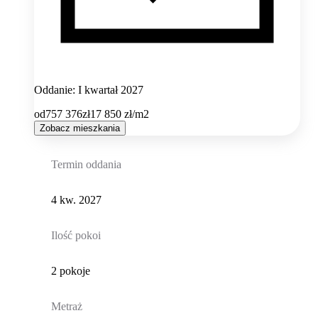
Oddanie: I kwartał 2027
od
757 376
zł
17 850
zł/m2
Zobacz mieszkania
Termin oddania
4 kw. 2027
Ilość pokoi
2 pokoje
Metraż