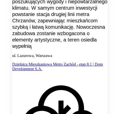
poszukujących wygody i niepowtarzalnego
klimatu. W samym centrum inwestycji
powstanie stacja drugiej linii metra
Chrzanów, zapewniając mieszkańcom
szybką i łatwą komunikację. Nowoczesna
zabudowa zostanie wzbogacona o
elementy artystyczne, a teren osiedla
wypełnią
ul. Lazurowa, Warszawa
Dzielnica Mieszkaniowa Metro Zachód - etap 8.1 | Dom
Development S.A.