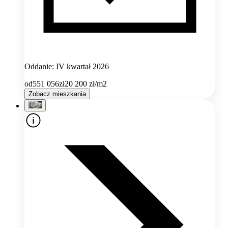
Oddanie: IV kwartał 2026
od
551 056
zł
20 200
zł/m2
Zobacz mieszkania