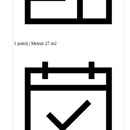
1 pokój | Metraż 27 m2