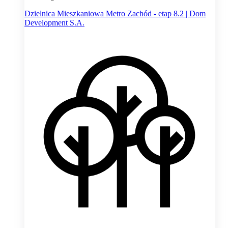
Dzielnica Mieszkaniowa Metro Zachód - etap 8.2 | Dom
Development S.A.