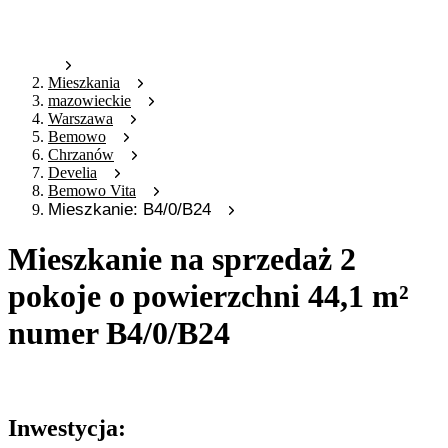
Mieszkania
mazowieckie
Warszawa
Bemowo
Chrzanów
Develia
Bemowo Vita
Mieszkanie: B4/0/B24
Mieszkanie na sprzedaż 2
pokoje o powierzchni 44,1 m²
numer B4/0/B24
Oferta archiwalna
Inwestycja: