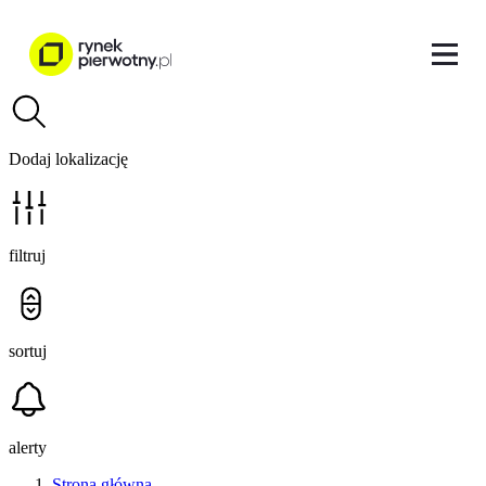
Dodaj lokalizację
filtruj
sortuj
alerty
Strona główna