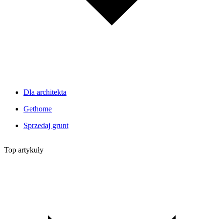
Dla architekta
Gethome
Sprzedaj grunt
Top artykuły