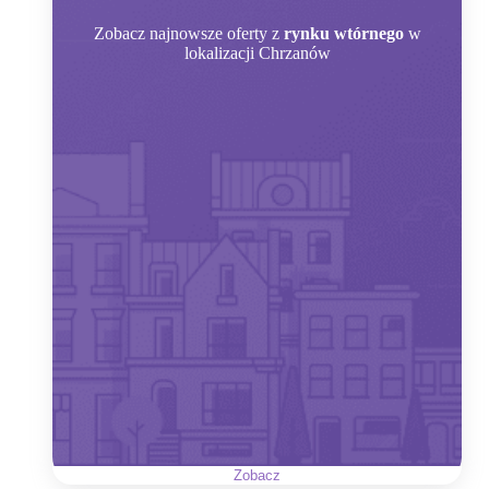
Zobacz
najnowsze oferty z
rynku wtórnego
w
lokalizacji Chrzanów
Zobacz