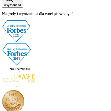
Asystent AI
Nagrody i wyróżnienia dla rynekpierwotny.pl