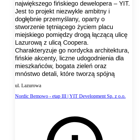
największego fińskiego dewelopera – YIT.
Jest to projekt niezwykle ambitny i
dogłębnie przemyślany, oparty o
stworzenie tętniącego życiem placu
miejskiego pomiędzy drogą łączącą ulicę
Lazurową z ulicą Coopera.
Charakteryzuje go nordycka architektura,
fińskie akcenty, liczne udogodnienia dla
mieszkańców, bogata zieleń oraz
mnóstwo detali, które tworzą spójną
ul. Lazurowa
Nordic Bemowo - etap III | YIT Development Sp. z o.o.