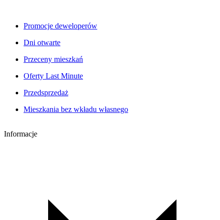
Promocje deweloperów
Dni otwarte
Przeceny mieszkań
Oferty Last Minute
Przedsprzedaż
Mieszkania bez wkładu własnego
Informacje