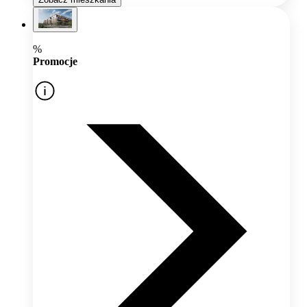
%
Promocje