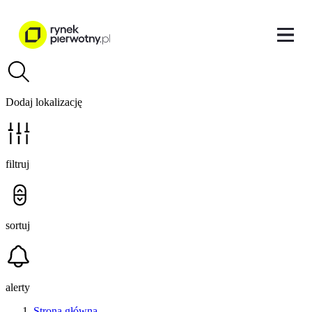
Dodaj lokalizację
filtruj
sortuj
alerty
Strona główna