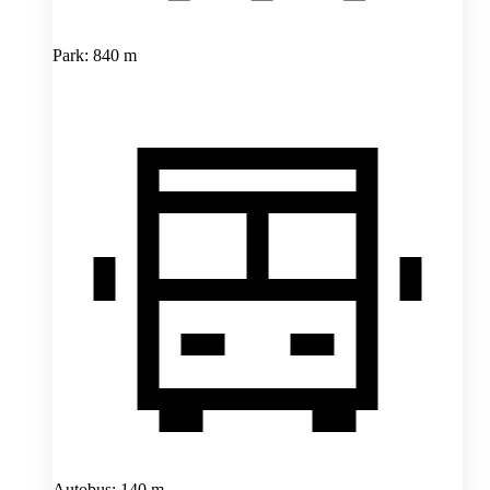
Park: 840 m
Autobus: 140 m