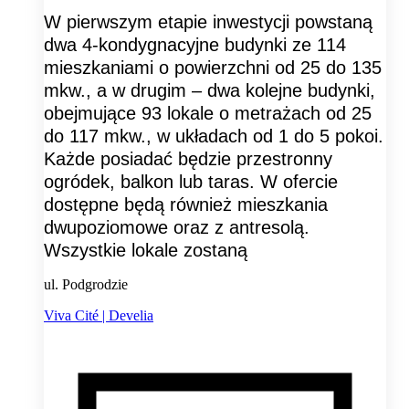
W pierwszym etapie inwestycji powstaną
dwa 4-kondygnacyjne budynki ze 114
mieszkaniami o powierzchni od 25 do 135
mkw., a w drugim – dwa kolejne budynki,
obejmujące 93 lokale o metrażach od 25
do 117 mkw., w układach od 1 do 5 pokoi.
Każde posiadać będzie przestronny
ogródek, balkon lub taras. W ofercie
dostępne będą również mieszkania
dwupoziomowe oraz z antresolą.
Wszystkie lokale zostaną
ul. Podgrodzie
Viva Cité | Develia