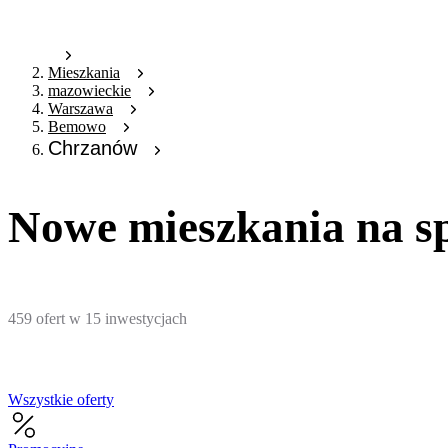
Mieszkania
mazowieckie
Warszawa
Bemowo
Chrzanów
Nowe mieszkania na 
459
ofert
w
15
inwestycjach
Wszystkie oferty