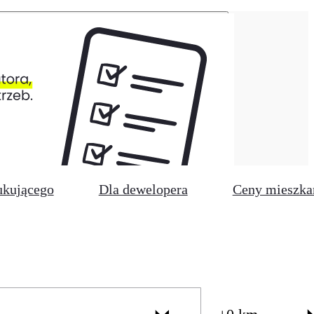
ukującego
Dla dewelopera
Ceny mieszka