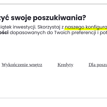
Wykończenie wnętrz
Kredyty
Dla posz