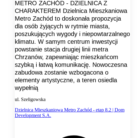
METRO ZACHÓD - DZIELNICA Z
CHARAKTEREM Dzielnica Mieszkaniowa
Metro Zachód to doskonała propozycja
dla osób żyjących w rytmie miasta,
poszukujących wygody i niepowtarzalnego
klimatu. W samym centrum inwestycji
powstanie stacja drugiej linii metra
Chrzanów, zapewniając mieszkańcom
szybką i łatwą komunikację. Nowoczesna
zabudowa zostanie wzbogacona o
elementy artystyczne, a teren osiedla
wypełnią
ul. Szeligowska
Dzielnica Mieszkaniowa Metro Zachód - etap 8.2 | Dom
Development S.A.